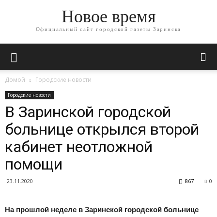
Новое время
Официальный сайт городской газеты Заринска
Домой
Городские новости
Городские новости
В Заринской городской
больнице открылся второй
кабинет неотложной
помощи
23.11.2020
867
0
На прошлой неделе в Заринской городской больнице