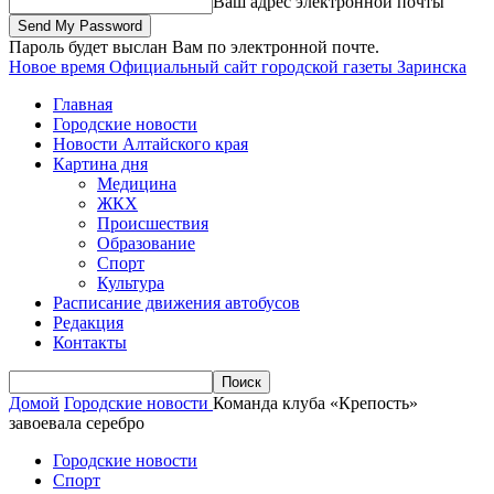
Ваш адрес электронной почты
Пароль будет выслан Вам по электронной почте.
Новое время
Официальный сайт городской газеты Заринска
Главная
Городские новости
Новости Алтайского края
Картина дня
Медицина
ЖКХ
Происшествия
Образование
Спорт
Культура
Расписание движения автобусов
Редакция
Контакты
Домой
Городские новости
Команда клуба «Крепость»
завоевала серебро
Городские новости
Спорт