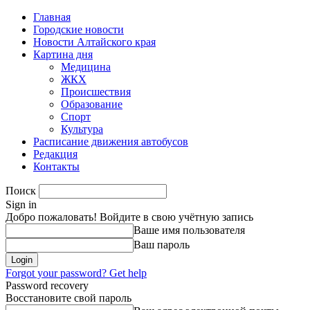
Главная
Городские новости
Новости Алтайского края
Картина дня
Медицина
ЖКХ
Происшествия
Образование
Спорт
Культура
Расписание движения автобусов
Редакция
Контакты
Поиск
Sign in
Добро пожаловать! Войдите в свою учётную запись
Ваше имя пользователя
Ваш пароль
Forgot your password? Get help
Password recovery
Восстановите свой пароль