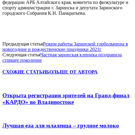
федерации АРБ Алтайского края, комитета по физкультуре и
спорту администрации г. Заринска и депутата Заринского
городского Собрания К.Н. Панкратьева.
Предыдущая статья
Режим работы Заринской горбольницы в
новогодние и рождественские праздники 2021г
Следующая статья
Частная заринская клиника поздравила
старшее поколение
СХОЖИЕ СТАТЬИ
БОЛЬШЕ ОТ АВТОРА
Открыта регистрация зрителей на Гранд-финал
«КАРДО» во Владивостоке
Лучшая еда для младенца – грудное молоко