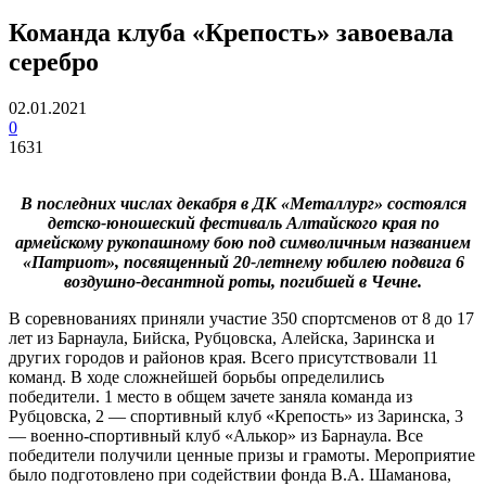
Команда клуба «Крепость» завоевала
серебро
02.01.2021
0
1631
В последних числах декабря в ДК «Металлург» состоялся
детско-юношеский фестиваль Алтайского края по
армейскому рукопашному бою под символичным названием
«Патриот», посвященный 20-летнему юбилею подвига 6
воздушно-десантной роты, погибшей в Чечне.
В соревнованиях приняли участие 350 спортсменов от 8 до 17
лет из Барнаула, Бийска, Рубцовска, Алейска, Заринска и
других городов и районов края. Всего присутствовали 11
команд. В ходе сложнейшей борьбы определились
победители. 1 место в общем зачете заняла команда из
Рубцовска, 2 — спортивный клуб «Крепость» из Заринска, 3
— военно-спортивный клуб «Алькор» из Барнаула. Все
победители получили ценные призы и грамоты. Мероприятие
было подготовлено при содействии фонда В.А. Шаманова,