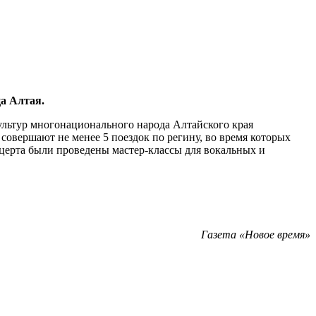
а Алтая.
ультур многонационального народа Алтайского края
 совершают не менее 5 поездок по регину, во время которых
нцерта были проведены мастер-классы для вокальных и
Газета «Новое время»