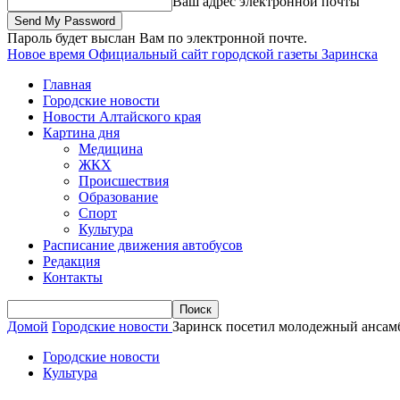
Ваш адрес электронной почты
Пароль будет выслан Вам по электронной почте.
Новое время
Официальный сайт городской газеты Заринска
Главная
Городские новости
Новости Алтайского края
Картина дня
Медицина
ЖКХ
Происшествия
Образование
Спорт
Культура
Расписание движения автобусов
Редакция
Контакты
Домой
Городские новости
Заринск посетил молодежный ансамб
Городские новости
Культура