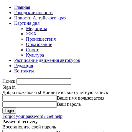
Главная
Городские новости
Новости Алтайского края
Картина дня
Медицина
ЖКХ
Происшествия
Образование
Спорт
Культура
Расписание движения автобусов
Редакция
Контакты
Поиск
Sign in
Добро пожаловать! Войдите в свою учётную запись
Ваше имя пользователя
Ваш пароль
Forgot your password? Get help
Password recovery
Восстановите свой пароль