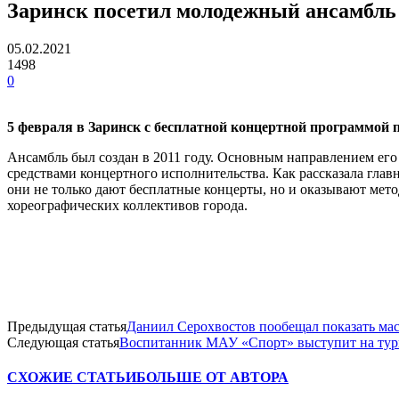
Заринск посетил молодежный ансамбль 
05.02.2021
1498
0
5 февраля в Заринск с бесплатной концертной программой 
Ансамбль был создан в 2011 году. Основным направлением его
средствами концертного исполнительства. Как рассказала глав
они не только дают бесплатные концерты, но и оказывают мет
хореографических коллективов города.
Предыдущая статья
Даниил Серохвостов пообещал показать мас
Следующая статья
Воспитанник МАУ «Спорт» выступит на ту
СХОЖИЕ СТАТЬИ
БОЛЬШЕ ОТ АВТОРА