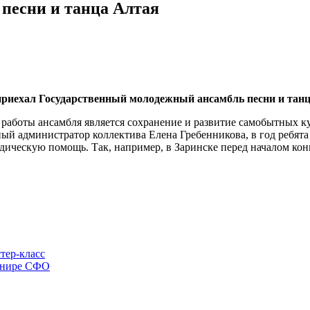
песни и танца Алтая
приехал Государственный молодежный ансамбль песни и танц
 работы ансамбля является сохранение и развитие самобытных к
ный администратор коллектива Елена Гребенникова, в год ребята
одическую помощь. Так, например, в Заринске перед началом ко
тер-класс
рнире СФО