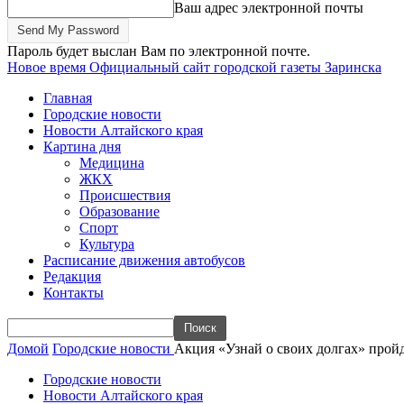
Ваш адрес электронной почты
Пароль будет выслан Вам по электронной почте.
Новое время
Официальный сайт городской газеты Заринска
Главная
Городские новости
Новости Алтайского края
Картина дня
Медицина
ЖКХ
Происшествия
Образование
Спорт
Культура
Расписание движения автобусов
Редакция
Контакты
Домой
Городские новости
Акция «Узнай о своих долгах» пройд
Городские новости
Новости Алтайского края