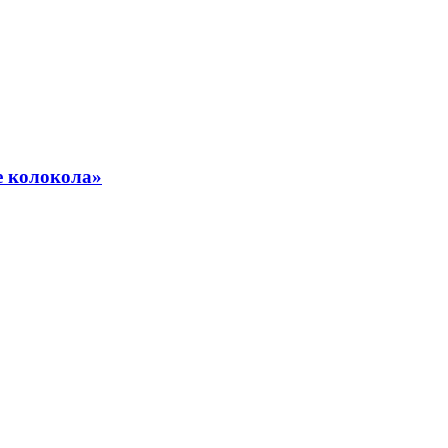
е колокола»