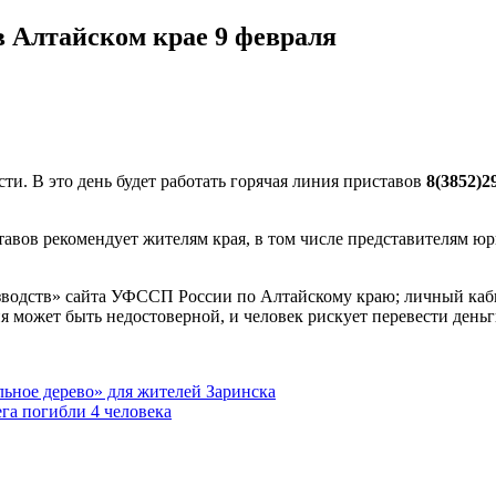
в Алтайском крае 9 февраля
и. В это день будет работать горячая линия приставов
8(3852)2
авов рекомендует жителям края, в том числе представителям ю
водств» сайта УФССП России по Алтайскому краю; личный каби
ожет быть недостоверной, и человек рискует перевести деньги
льное дерево» для жителей Заринска
га погибли 4 человека