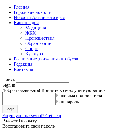
Главная
Городские новости
Новости Алтайского края
Картина дня
Медицина
ЖКХ
Происшествия
Образование
Спорт
Культура
Расписание движения автобусов
Редакция
Контакты
Поиск
Sign in
Добро пожаловать! Войдите в свою учётную запись
Ваше имя пользователя
Ваш пароль
Forgot your password? Get help
Password recovery
Восстановите свой пароль