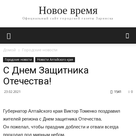
Новое время
Официальный сайт городской газеты Заринска
Домой
Городские новости
Городские новости
Новости Алтайского края
С Днем Защитника
Отечества!
23.02.2021
1541
0
Губернатор Алтайского края Виктор Томенко поздравил
жителей региона с Днем защитника Отечества.
Он пожелал, чтобы праздник доблести и отваги всегда
проходил под мирным небом.