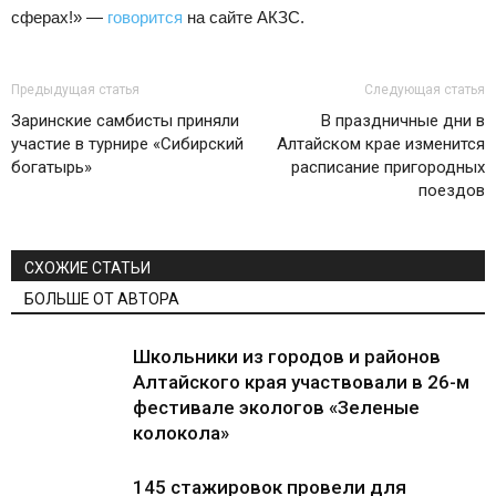
сферах!» —
говорится
на сайте АКЗС.
Предыдущая статья
Следующая статья
Заринские самбисты приняли
В праздничные дни в
участие в турнире «Сибирский
Алтайском крае изменится
богатырь»
расписание пригородных
поездов
СХОЖИЕ СТАТЬИ
БОЛЬШЕ ОТ АВТОРА
Школьники из городов и районов
Алтайского края участвовали в 26-м
фестивале экологов «Зеленые
колокола»
145 стажировок провели для