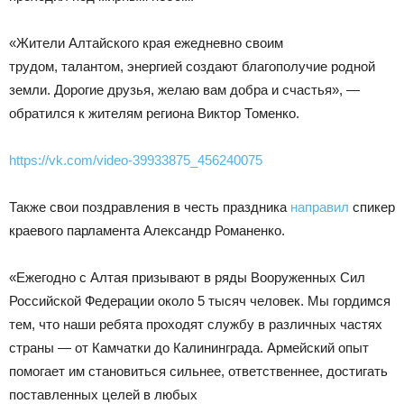
«Жители Алтайского края ежедневно своим
трудом, талантом, энергией создают благополучие родной
земли. Дорогие друзья, желаю вам добра и счастья», —
обратился к жителям региона Виктор Томенко.
https://vk.com/video-39933875_456240075
Также свои поздравления в честь праздника
направил
спикер
краевого парламента Александр Романенко.
«Ежегодно с Алтая призывают в ряды Вооруженных Сил
Российской Федерации около 5 тысяч человек. Мы гордимся
тем, что наши ребята проходят службу в различных частях
страны — от Камчатки до Калининграда. Армейский опыт
помогает им становиться сильнее, ответственнее, достигать
поставленных целей в любых