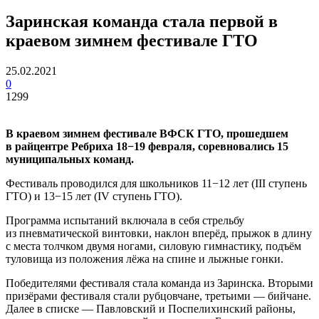
Заринская команда стала первой в
краевом зимнем фестивале ГТО
25.02.2021
0
1299
В краевом зимнем фестивале ВФСК ГТО, прошедшем
в райцентре Ребриха 18−19 февраля, соревновались 15
муниципальных команд.
Фестиваль проводился для школьников 11−12 лет (III ступень
ГТО) и 13−15 лет (IV ступень ГТО).
Программа испытаний включала в себя стрельбу
из пневматической винтовки, наклон вперёд, прыжок в длину
с места толчком двумя ногами, силовую гимнастику, подъём
туловища из положения лёжа на спине и лыжные гонки.
Победителями фестиваля стала команда из Заринска. Вторыми
призёрами фестиваля стали рубцовчане, третьими — бийчане.
Далее в списке — Павловский и Поспелихинский районы,