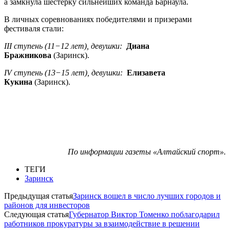
а замкнула шестерку сильнейших команда Барнаула.
В личных соревнованиях победителями и призерами
фестиваля стали:
III ступень (11−12 лет), девушки:
Диана
Бражникова
(Заринск).
IV ступень (13−15 лет), девушки:
Елизавета
Кукина
(Заринск).
По информации газеты «Алтайский спорт».
ТЕГИ
Заринск
Предыдущая статья
Заринск вошел в число лучших городов и
районов для инвесторов
Следующая статья
Губернатор Виктор Томенко поблагодарил
работников прокуратуры за взаимодействие в решении