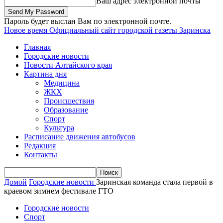
Ваш адрес электронной почты
Пароль будет выслан Вам по электронной почте.
Новое время
Официальный сайт городской газеты Заринска
Главная
Городские новости
Новости Алтайского края
Картина дня
Медицина
ЖКХ
Происшествия
Образование
Спорт
Культура
Расписание движения автобусов
Редакция
Контакты
Домой
Городские новости
Заринская команда стала первой в
краевом зимнем фестивале ГТО
Городские новости
Спорт