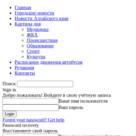
Главная
Городские новости
Новости Алтайского края
Картина дня
Медицина
ЖКХ
Происшествия
Образование
Спорт
Культура
Расписание движения автобусов
Редакция
Контакты
Поиск
Sign in
Добро пожаловать! Войдите в свою учётную запись
Ваше имя пользователя
Ваш пароль
Forgot your password? Get help
Password recovery
Восстановите свой пароль