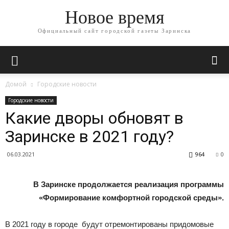
Новое время
Официальный сайт городской газеты Заринска
Домой
Городские новости
Городские новости
Какие дворы обновят в
Заринске в 2021 году?
06.03.2021
964
0
В Заринске продолжается реализация программы
«Формирование комфортной городской среды».
В 2021 году в городе будут отремонтированы придомовые