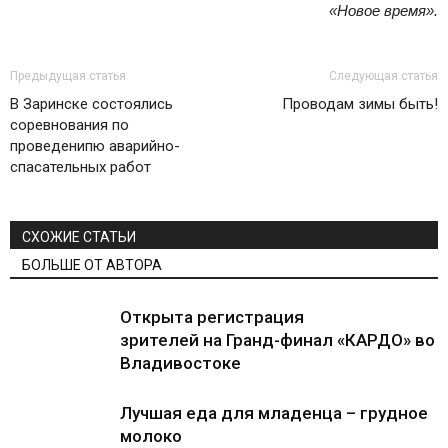
«Новое время».
Предыдущая статья
Следующая статья
В Заринске состоялись
Проводам зимы быть!
соревнования по
проведенипю аварийно-
спасательных работ
СХОЖИЕ СТАТЬИ
БОЛЬШЕ ОТ АВТОРА
Открыта регистрация
зрителей на Гранд-финал «КАРДО» во
Владивостоке
Лучшая еда для младенца – грудное
молоко