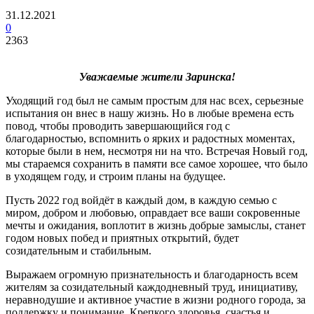
31.12.2021
0
2363
Уважаемые жители Заринска!
Уходящий год был не самым простым для нас всех, серьезные
испытания он внес в нашу жизнь. Но в любые времена есть
повод, чтобы проводить завершающийся год с
благодарностью, вспомнить о ярких и радостных моментах,
которые были в нем, несмотря ни на что. Встречая Новый год,
мы стараемся сохранить в памяти все самое хорошее, что было
в уходящем году, и строим планы на будущее.
Пусть 2022 год войдёт в каждый дом, в каждую семью с
миром, добром и любовью, оправдает все ваши сокровенные
мечты и ожидания, воплотит в жизнь добрые замыслы, станет
годом новых побед и приятных открытий, будет
созидательным и стабильным.
Выражаем огромную признательность и благодарность всем
жителям за созидательный каждодневный труд, инициативу,
неравнодушие и активное участие в жизни родного города, за
поддержку и понимание. Крепкого здоровья, счастья и