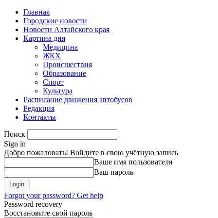
Главная
Городские новости
Новости Алтайского края
Картина дня
Медицина
ЖКХ
Происшествия
Образование
Спорт
Культура
Расписание движения автобусов
Редакция
Контакты
Поиск
Sign in
Добро пожаловать! Войдите в свою учётную запись
Ваше имя пользователя
Ваш пароль
Forgot your password? Get help
Password recovery
Восстановите свой пароль