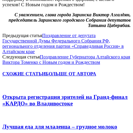
успехов! С Новым годом и Рождеством!
С уважением, глава города Заринска Виктор Азгалдян,
председатель Заринского городского Собрания депутатов
Татьяна Цаберябая.
Предыдущая статья
Поздравление от депутата
Государственной Думы Федерального Собрания РФ,
регионального отделения партии «Справедливая Россия» в
Алтайском крае
Следующая статья
Поздравление Губернатора Алтайского края
Виктора Томенко с Новым годом и Рождеством
СХОЖИЕ СТАТЬИ
БОЛЬШЕ ОТ АВТОРА
Открыта регистрация зрителей на Гранд-финал
«КАРДО» во Владивостоке
Лучшая еда для младенца – грудное молоко