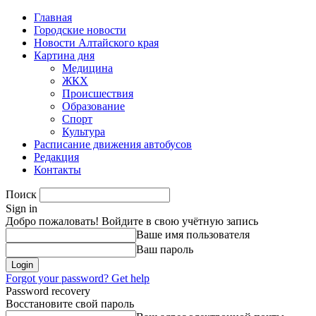
Главная
Городские новости
Новости Алтайского края
Картина дня
Медицина
ЖКХ
Происшествия
Образование
Спорт
Культура
Расписание движения автобусов
Редакция
Контакты
Поиск
Sign in
Добро пожаловать! Войдите в свою учётную запись
Ваше имя пользователя
Ваш пароль
Forgot your password? Get help
Password recovery
Восстановите свой пароль