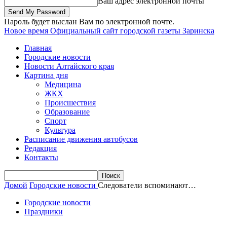
Ваш адрес электронной почты
Пароль будет выслан Вам по электронной почте.
Новое время
Официальный сайт городской газеты Заринска
Главная
Городские новости
Новости Алтайского края
Картина дня
Медицина
ЖКХ
Происшествия
Образование
Спорт
Культура
Расписание движения автобусов
Редакция
Контакты
Домой
Городские новости
Следователи вспоминают…
Городские новости
Праздники