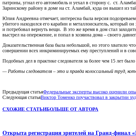
патроны, угнал его автомобиль и уехал в сторону с. ст. Аламб
Заринскому району в доме на ст. Аламбай, куда он вышел из та
Юлия Андреевна отмечает, интересна была версия подозреваемо
убитого находился его карабин и металлоискатель, который он х
и потребовал вернуть вещи. В это же время в дом стал заходить
выстрел на опережение, и попал в хозяина дома – своего давнег
Доказательственная база была небольшой, но этого хватило чт
совершении всех инкриминируемых ему преступлений и в совок
Подобных дел в практике следователя за более чем 15 лет был
— Работы следователя – это и правда колоссальный труд, ко
Предыдущая статья
Федеральные эксперты высоко оценили опы
Следующая статья
Виктор Томенко поучаствовал в закрытии ху
СХОЖИЕ СТАТЬИ
БОЛЬШЕ ОТ АВТОРА
Открыта регистрация зрителей на Гранд-финал 