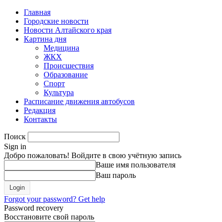
Главная
Городские новости
Новости Алтайского края
Картина дня
Медицина
ЖКХ
Происшествия
Образование
Спорт
Культура
Расписание движения автобусов
Редакция
Контакты
Поиск
Sign in
Добро пожаловать! Войдите в свою учётную запись
Ваше имя пользователя
Ваш пароль
Forgot your password? Get help
Password recovery
Восстановите свой пароль