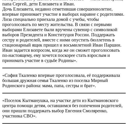
папа Сергей, дети Елизавета и Иван.
Дочь Елизавета, недавно отметившая совершеннолетие,
впервые принимает участие в выборах наравне с родителями.
Лиза специально приехала домой с учебы, чтобы
проголосовать по месту жительства. В связи с первыми
выборами Елизавете были вручены сувенир с символикой
выборов Президента и Конституция России. Поддержать
сестру и родителей, вместе с ними опустить бюллетень в
стационарный ящик пришел и восьмилетний Иван Паршин.
Иван задается вопросом, когда же он сможет проголосовать
по-настоящему, ему хочется поскорее стать взрослым и
принимать участие в судьбе Родины».
«София Ткаленко впервые проголосовала, её поддерживала
большая дружная семья Ткаленко из поселка Мирный
Родинского района: мама, папа, сестры и брат».
«Поселок Кытманушка, на участке дети из Кытмановского
центра помощи детям, оставшимся без попечения родителей,
они пришли поддержать выбор Евгения Смоляренко,
участника СВО».