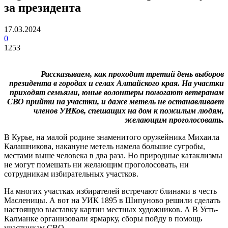
за президента
17.03.2024
0
1253
Рассказываем, как проходит третий день выборов
президента в городах и селах Алтайского края. На участки
приходят семьями, юные волонтеры помогают ветеранам
СВО прийти на участки, и даже метель не останавливает
членов УИКов, спешащих на дом к пожилым людям,
желающим проголосовать.
В Курье, на малой родине знаменитого оружейника Михаила
Калашникова, накануне метель намела большие сугробы,
местами выше человека в два раза. Но природные катаклизмы
не могут помешать ни желающим проголосовать, ни
сотрудникам избирательных участков.
На многих участках избирателей встречают блинами в честь
Масленицы. А вот на УИК 1895 в Шипуново решили сделать
настоящую выставку картин местных художников. А В Усть-
Калманке организовали ярмарку, сборы пойду в помощь
участникам СВО.