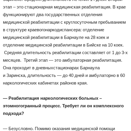
этап – это стационарная медицинская реабилитация. В крае
функционируют два государственных отделения
медицинской реабилитации с круглосуточным пребыванием
в структуре краевогонаркодиспансера: отделение
медицинской реабилитации в Барнауле на 28 коек и
отделение медицинской реабилитации в Бийске на 10 коек.
Средняя длительность реабилитации составляет от 1 до 3-х
месяцев. Третий этап — это амбулаторная реабилитация.
Она проходит в дневныхстационарах Барнаула
и Заринска, длительность — до 40 дней и амбулаторно в 60
наркологических кабинетах районов края.
—
Реабилитация наркологических больных
–
это
многогранны
й
процесс
. Требует ли он
комплексного
подхода
?
— Безусловно. Помимо оказания медицинской помощи