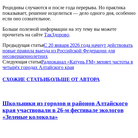
Рецидивы случаются и после года перерыва. Но практика
показывает, решение исцелиться — дело одного дня, особенно
если оно сознательное.
Больше полезной информации на эту тему вы можете
прочитать на сайте
ТакЗдорово
.
Предыдущая статья
С 20 января 2026 года начнут действовать
новые правила выезда из Российской Федерации для
несовершеннолетних
Следующая статья
Радиоканал «Катунь FM» меняет частоты в
четырёх городах Алтайского края
СХОЖИЕ СТАТЬИ
БОЛЬШЕ ОТ АВТОРА
Школьники из городов и районов Алтайского
края участвовали в 26-м фестивале экологов
«Зеленые колокола»