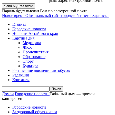
Ваш адрес электронной почты
Пароль будет выслан Вам по электронной почте.
Новое время
Официальный сайт городской газеты Заринска
Главная
Городские новости
Новости Алтайского края
Картина дня
Медицина
ЖКХ
Происшествия
Образование
Спорт
Культура
Расписание движения автобусов
Редакция
Контакты
Домой
Городские новости
Табачный дым — прямой
канцероген
Городские новости
За здоровый образ жизни