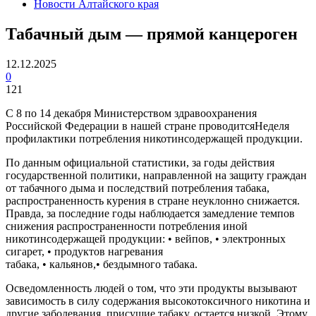
Новости Алтайского края
Табачный дым — прямой канцероген
12.12.2025
0
121
С 8 по 14 декабря Министерством здравоохранения
Российской Федерации в нашей стране проводитсяНеделя
профилактики потребления никотинсодержащей продукции.
По данным официальной статистики, за годы действия
государственной политики, направленной на защиту граждан
от табачного дыма и последствий потребления табака,
распространенность курения в стране неуклонно снижается.
Правда, за последние годы наблюдается замедление темпов
снижения распространенности потребления иной
никотинсодержащей продукции: • вейпов, • электронных
сигарет, • продуктов нагревания
табака, • кальянов,• бездымного табака.
Осведомленность людей о том, что эти продукты вызывают
зависимость в силу содержания высокотоксичного никотина и
другие заболевания, присущие табаку, остается низкой. Этому