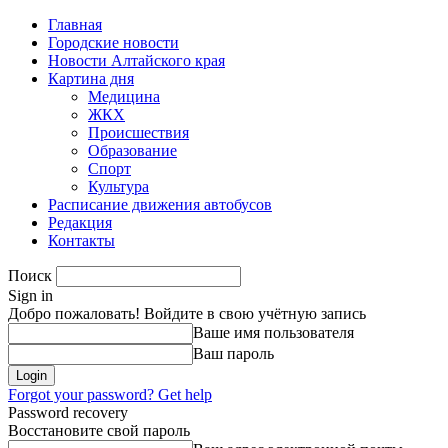
Главная
Городские новости
Новости Алтайского края
Картина дня
Медицина
ЖКХ
Происшествия
Образование
Спорт
Культура
Расписание движения автобусов
Редакция
Контакты
Поиск
Sign in
Добро пожаловать! Войдите в свою учётную запись
Ваше имя пользователя
Ваш пароль
Forgot your password? Get help
Password recovery
Восстановите свой пароль