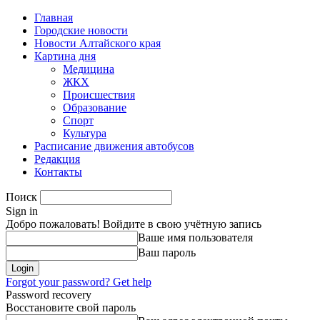
Главная
Городские новости
Новости Алтайского края
Картина дня
Медицина
ЖКХ
Происшествия
Образование
Спорт
Культура
Расписание движения автобусов
Редакция
Контакты
Поиск
Sign in
Добро пожаловать! Войдите в свою учётную запись
Ваше имя пользователя
Ваш пароль
Forgot your password? Get help
Password recovery
Восстановите свой пароль