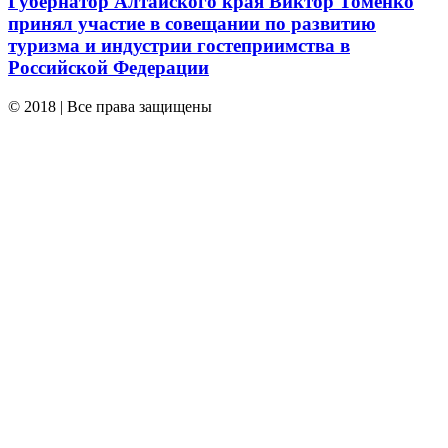
Губернатор Алтайского края Виктор Томенко
принял участие в совещании по развитию
туризма и индустрии гостеприимства в
Российской Федерации
© 2018 | Все права защищены