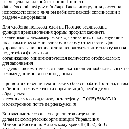
размещена на главной странице Портала
(https://nco.minjust.gov.ru/ru/faq). Также инструкция доступна
непосредственно в личном кабинете каждой организации в
разделе «Информация».
Для удобства пользователей на Портале реализована
функция предзаполнения формы профиля кабинета
сведениями о некоммерческих организациях с последующим
их автоматическим переносом в форму отчетности. Для
упрощения заполнения отчета используется интеллектуальная
подстройка формы под
организацию, минимизирующая количество отображаемых
для заполнения
разделов, автоматическая проверка заполненияобязательных 
рекомендациипо внесению данных.
При возникновении технических сбоев в работеПортала, в том
кабинетов некоммерческих организаций, необходимо
обращаться
в техническую поддержку потелефону +7 (495) 568-07-10
и электронной почте helpdesk@scli.ru.
Контактные телефоны специалистов отдела по
делам некоммерческих организаций Управления
Минюста России по Алтайскому краю: 8 (3852)56-05-