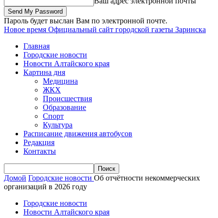
Ваш адрес электронной почты
Пароль будет выслан Вам по электронной почте.
Новое время
Официальный сайт городской газеты Заринска
Главная
Городские новости
Новости Алтайского края
Картина дня
Медицина
ЖКХ
Происшествия
Образование
Спорт
Культура
Расписание движения автобусов
Редакция
Контакты
Домой
Городские новости
Об отчётности некоммерческих
организаций в 2026 году
Городские новости
Новости Алтайского края