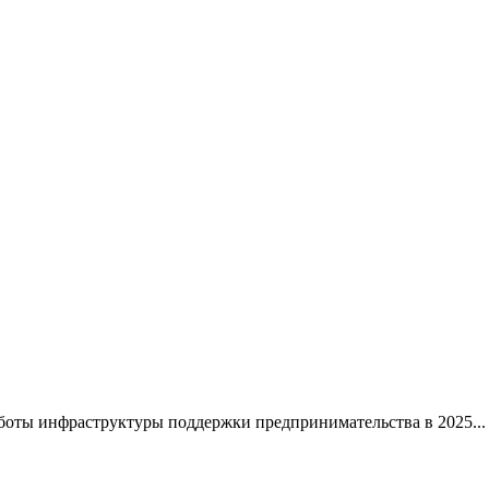
работы инфраструктуры поддержки предпринимательства в 2025...