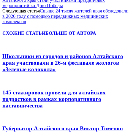
Алтайского края стали участниками праздничных
мероприятий ко Дню Победы
Следующая статья
Свыше 24 тысяч жителей края обследовали
в 2026 году с помощью передвижных медицинских
комплексов
СХОЖИЕ СТАТЬИ
БОЛЬШЕ ОТ АВТОРА
Школьники из городов и районов Алтайского
края участвовали в 26-м фестивале экологов
«Зеленые колокола»
145 стажировок провели для алтайских
подростков в рамках корпоративного
наставничества
Губернатор Алтайского края Виктор Томенко