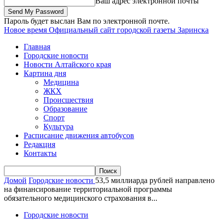
Ваш адрес электронной почты
Пароль будет выслан Вам по электронной почте.
Новое время
Официальный сайт городской газеты Заринска
Главная
Городские новости
Новости Алтайского края
Картина дня
Медицина
ЖКХ
Происшествия
Образование
Спорт
Культура
Расписание движения автобусов
Редакция
Контакты
Домой
Городские новости
53,5 миллиарда рублей направлено
на финансирование территориальной программы
обязательного медицинского страхования в...
Городские новости