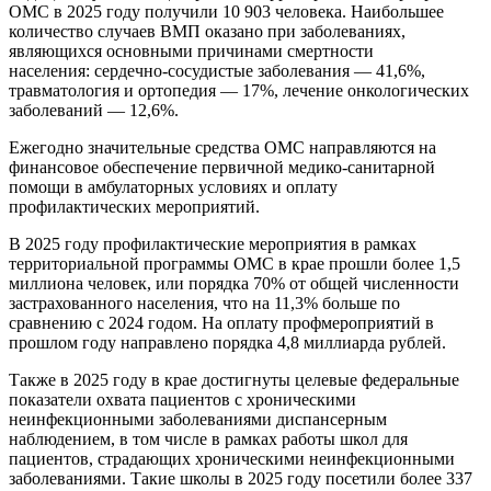
ОМС в 2025 году получили 10 903 человека. Наибольшее
количество случаев ВМП оказано при заболеваниях,
являющихся основными причинами смертности
населения: сердечно-сосудистые заболевания — 41,6%,
травматология и ортопедия — 17%, лечение онкологических
заболеваний — 12,6%.
Ежегодно значительные средства ОМС направляются на
финансовое обеспечение первичной медико-санитарной
помощи в амбулаторных условиях и оплату
профилактических мероприятий.
В 2025 году профилактические мероприятия в рамках
территориальной программы ОМС в крае прошли более 1,5
миллиона человек, или порядка 70% от общей численности
застрахованного населения, что на 11,3% больше по
сравнению с 2024 годом. На оплату профмероприятий в
прошлом году направлено порядка 4,8 миллиарда рублей.
Также в 2025 году в крае достигнуты целевые федеральные
показатели охвата пациентов с хроническими
неинфекционными заболеваниями диспансерным
наблюдением, в том числе в рамках работы школ для
пациентов, страдающих хроническими неинфекционными
заболеваниями. Такие школы в 2025 году посетили более 337