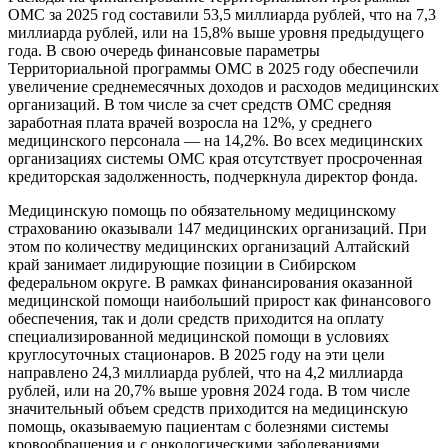
ОМС за 2025 год составили 53,5 миллиарда рублей, что на 7,3
миллиарда рублей, или на 15,8% выше уровня предыдущего
года. В свою очередь финансовые параметры
Территориальной программы ОМС в 2025 году обеспечили
увеличение среднемесячных доходов и расходов медицинских
организаций. В том числе за счет средств ОМС средняя
заработная плата врачей возросла на 12%, у среднего
медицинского персонала — на 14,2%. Во всех медицинских
организациях системы ОМС края отсутствует просроченная
кредиторская задолженность, подчеркнула директор фонда.
Медицинскую помощь по обязательному медицинскому
страхованию оказывали 147 медицинских организаций. При
этом по количеству медицинских организаций Алтайский
край занимает лидирующие позиции в Сибирском
федеральном округе. В рамках финансирования оказанной
медицинской помощи наибольший прирост как финансового
обеспечения, так и доли средств приходится на оплату
специализированной медицинской помощи в условиях
круглосуточных стационаров. В 2025 году на эти цели
направлено 24,3 миллиарда рублей, что на 4,2 миллиарда
рублей, или на 20,7% выше уровня 2024 года. В том числе
значительный объем средств приходится на медицинскую
помощь, оказываемую пациентам с болезнями системы
кровообращения и с онкологическими заболеваниями.