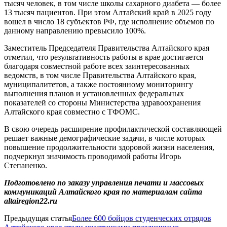
тысяч человек, в том числе школы сахарного диабета — более
13 тысяч пациентов. При этом Алтайский край в 2025 году
вошел в число 18 субъектов РФ, где исполнение объемов по
данному направлению превысило 100%.
Заместитель Председателя Правительства Алтайского края
отметил, что результативность работы в крае достигается
благодаря совместной работе всех заинтересованных
ведомств, в том числе Правительства Алтайского края,
муниципалитетов, а также постоянному мониторингу
выполнения планов и установленных федеральных
показателей со стороны Министерства здравоохранения
Алтайского края совместно с ТФОМС.
В свою очередь расширение профилактической составляющей
решает важные демографические задачи, в числе которых
повышение продолжительности здоровой жизни населения,
подчеркнул значимость проводимой работы Игорь
Степаненко.
Подготовлено по заказу управления печати и массовых
коммуникаций Алтайского края по материалам сайта
altairegion22.ru
Предыдущая статья
Более 600 бойцов студенческих отрядов