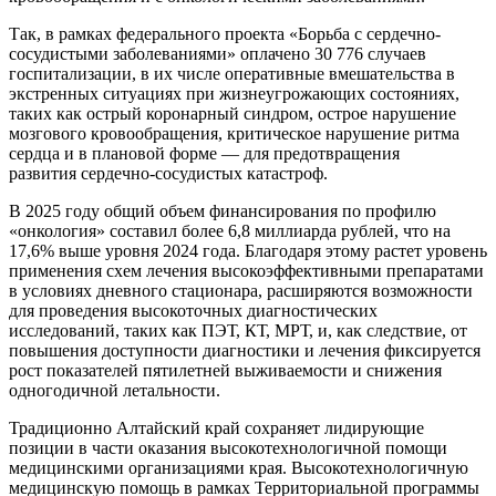
Так, в рамках федерального проекта «Борьба с сердечно-
сосудистыми заболеваниями» оплачено 30 776 случаев
госпитализации, в их числе оперативные вмешательства в
экстренных ситуациях при жизнеугрожающих состояниях,
таких как острый коронарный синдром, острое нарушение
мозгового кровообращения, критическое нарушение ритма
сердца и в плановой форме — для предотвращения
развития сердечно-сосудистых катастроф.
В 2025 году общий объем финансирования по профилю
«онкология» составил более 6,8 миллиарда рублей, что на
17,6% выше уровня 2024 года. Благодаря этому растет уровень
применения схем лечения высокоэффективными препаратами
в условиях дневного стационара, расширяются возможности
для проведения высокоточных диагностических
исследований, таких как ПЭТ, КТ, МРТ, и, как следствие, от
повышения доступности диагностики и лечения фиксируется
рост показателей пятилетней выживаемости и снижения
одногодичной летальности.
Традиционно Алтайский край сохраняет лидирующие
позиции в части оказания высокотехнологичной помощи
медицинскими организациями края. Высокотехнологичную
медицинскую помощь в рамках Территориальной программы