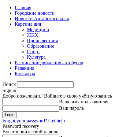
Главная
Городские новости
Новости Алтайского края
Картина дня
Медицина
ЖКХ
Происшествия
Образование
Спорт
Культура
Расписание движения автобусов
Редакция
Контакты
Поиск
Sign in
Добро пожаловать! Войдите в свою учётную запись
Ваше имя пользователя
Ваш пароль
Forgot your password? Get help
Password recovery
Восстановите свой пароль