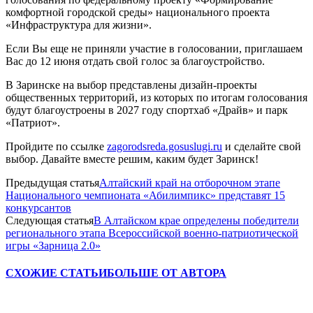
комфортной городской среды» национального проекта
«Инфраструктура для жизни».
Если Вы еще не приняли участие в голосовании, приглашаем
Вас до 12 июня отдать свой голос за благоустройство.
В Заринске на выбор представлены дизайн-проекты
общественных территорий, из которых по итогам голосования
будут благоустроены в 2027 году спортхаб «Драйв» и парк
«Патриот».
Пройдите по ссылке
zagorodsreda.gosuslugi.ru
и сделайте свой
выбор. Давайте вместе решим, каким будет Заринск!
Предыдущая статья
Алтайский край на отборочном этапе
Национального чемпионата «Абилимпикс» представят 15
конкурсантов
Следующая статья
В Алтайском крае определены победители
регионального этапа Всероссийской военно-патриотической
игры «Зарница 2.0»
СХОЖИЕ СТАТЬИ
БОЛЬШЕ ОТ АВТОРА