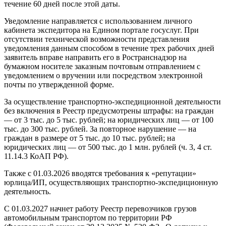
течение 60 дней после этой даты.
Уведомление направляется с использованием личного
кабинета экспедитора на Едином портале госуслуг. При
отсутствии технической возможности представления
уведомления данным способом в течение трех рабочих дней
заявитель вправе направить его в Ространснадзор на
бумажном носителе заказным почтовым отправлением с
уведомлением о вручении или посредством электронной
почты по утвержденной форме.
За осуществление транспортно-экспедиционной деятельности
без включения в Реестр предусмотрены штрафы: на граждан
— от 3 тыс. до 5 тыс. рублей; на юридических лиц — от 100
тыс. до 300 тыс. рублей. За повторное нарушение — на
граждан в размере от 5 тыс. до 10 тыс. рублей; на
юридических лиц — от 500 тыс. до 1 млн. рублей (ч. 3, 4 ст.
11.14.3 КоАП РФ).
Также с 01.03.2026 вводятся требования к «репутации»
юрлица/ИП, осуществляющих транспортно-экспедиционную
деятельность.
С 01.03.2027 начнет работу Реестр перевозчиков грузов
автомобильным транспортом по территории РФ