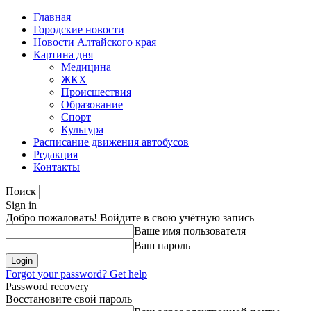
Главная
Городские новости
Новости Алтайского края
Картина дня
Медицина
ЖКХ
Происшествия
Образование
Спорт
Культура
Расписание движения автобусов
Редакция
Контакты
Поиск
Sign in
Добро пожаловать! Войдите в свою учётную запись
Ваше имя пользователя
Ваш пароль
Forgot your password? Get help
Password recovery
Восстановите свой пароль