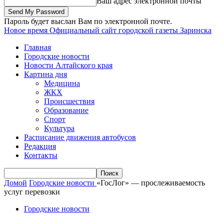
Ваш адрес электронной почты
Пароль будет выслан Вам по электронной почте.
Новое время
Официальный сайт городской газеты Заринска
Главная
Городские новости
Новости Алтайского края
Картина дня
Медицина
ЖКХ
Происшествия
Образование
Спорт
Культура
Расписание движения автобусов
Редакция
Контакты
Домой
Городские новости
«ГосЛог» — прослеживаемость
услуг перевозки
Городские новости