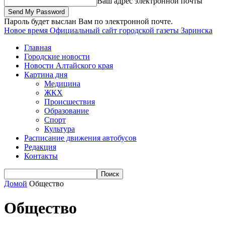
Ваш адрес электронной почты
Пароль будет выслан Вам по электронной почте.
Новое время
Официальный сайт городской газеты Заринска
Главная
Городские новости
Новости Алтайского края
Картина дня
Медицина
ЖКХ
Происшествия
Образование
Спорт
Культура
Расписание движения автобусов
Редакция
Контакты
Домой
Общество
Общество