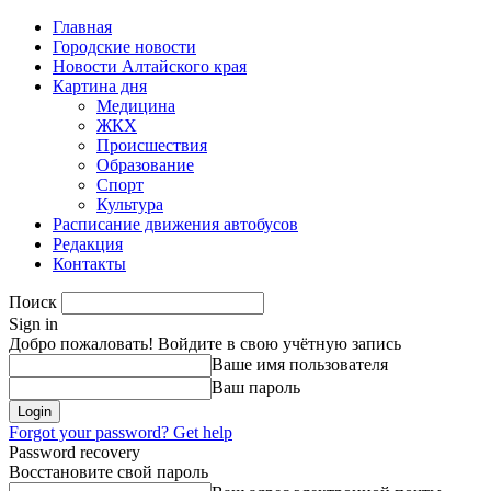
Главная
Городские новости
Новости Алтайского края
Картина дня
Медицина
ЖКХ
Происшествия
Образование
Спорт
Культура
Расписание движения автобусов
Редакция
Контакты
Поиск
Sign in
Добро пожаловать! Войдите в свою учётную запись
Ваше имя пользователя
Ваш пароль
Forgot your password? Get help
Password recovery
Восстановите свой пароль