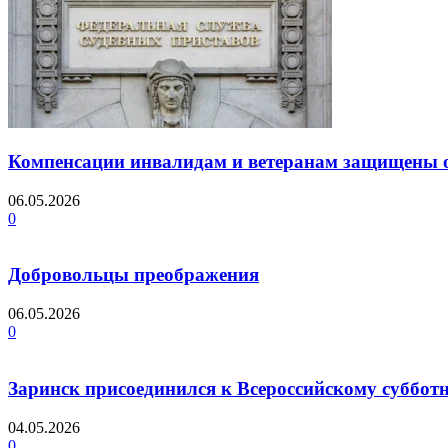
Компенсации инвалидам и ветеранам защищены 
06.05.2026
0
Добровольцы преображения
06.05.2026
0
Заринск присоединился к Всероссийскому суббот
04.05.2026
0