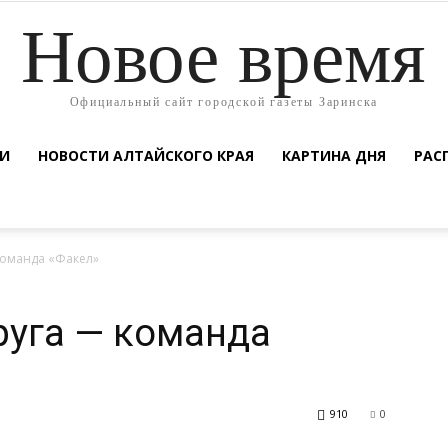
Новое время
Официальный сайт городской газеты Заринска
ТИ
НОВОСТИ АЛТАЙСКОГО КРАЯ
КАРТИНА ДНЯ
РАС
команда «Факел»
руга — команда
910
0