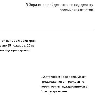
В Заринске пройдет акция в поддержку
российских атлетов
уток на территории края
ано 25 пожаров, 20 из
ние мусора и травы
В Алтайском крае принимают
предложения от граждан по
территориям, нуждающимся в
благоустройстве