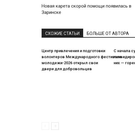
Новая карета скорой помощи появилась в
Заринске
СХОЖИЕ СТАТЬИ
БОЛЬШЕ ОТ АВТОРА
Центр привлечения и подготовки
С начала с
волонтеров Международного фестиваля
ликвидиров
молодежи-2026 открыл свои
них — горе
двери для добровольцев