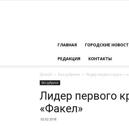
ГЛАВНАЯ
ГОРОДСКИЕ НОВОС
РЕДАКЦИЯ
КОНТАКТЫ
Домой
Без рубрики
Лидер первого круга — 
Без рубрики
Лидер первого к
«Факел»
02.02.2018