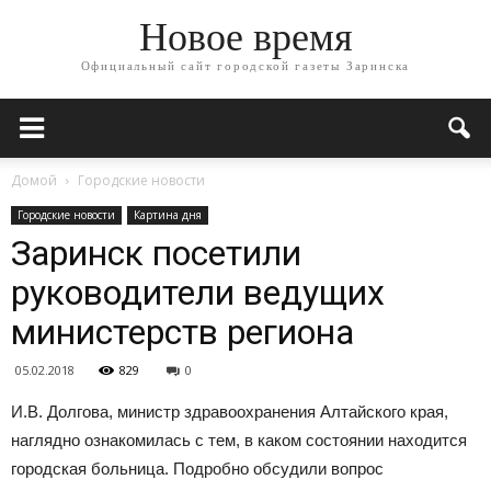
Новое время
Официальный сайт городской газеты Заринска
Домой
Городские новости
Городские новости
Картина дня
Заринск посетили
руководители ведущих
министерств региона
05.02.2018
829
0
И.В. Долгова, министр здравоохранения Алтайского края,
наглядно ознакомилась с тем, в каком состоянии находится
городская больница. Подробно обсудили вопрос