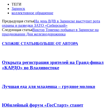
ТЕГИ
Заринск
коллективное обращение
Предыдущая статья
На день ВДВ в Заринске выступит рота
охраны и разведки ЗАТО «Сибирский»
Следующая статья
Виктор Томенко побывал в Заринске на
праздновании Дня железнодорожника
СХОЖИЕ СТАТЬИ
БОЛЬШЕ ОТ АВТОРА
Открыта регистрация зрителей на Гранд-финал
«КАРДО» во Владивостоке
Лучшая еда для младенца – грудное молоко
Юбилейный форум «ГосСтарт» станет