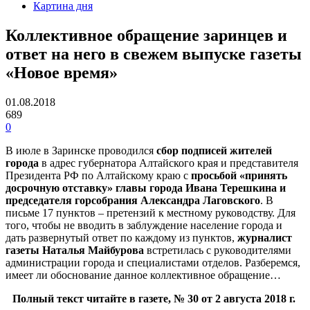
Картина дня
Коллективное обращение заринцев и
ответ на него в свежем выпуске газеты
«Новое время»
01.08.2018
689
0
В июле в Заринске проводился
сбор подписей жителей
города
в адрес губернатора Алтайского края и представителя
Президента РФ по Алтайскому краю с
просьбой «принять
досрочную отставку» главы города Ивана Терешкина и
председателя горсобрания Александра Лаговского
. В
письме 17 пунктов – претензий к местному руководству. Для
того, чтобы не вводить в заблуждение население города и
дать развернутый ответ по каждому из пунктов,
журналист
газеты Наталья Майбурова
встретилась с руководителями
администрации города и специалистами отделов. Разберемся,
имеет ли обоснование данное коллективное обращение…
Полный текст читайте в газете, № 30 от 2 августа 2018 г.