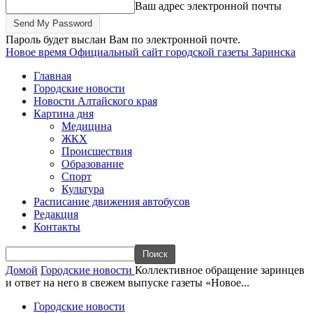
Ваш адрес электронной почты
Пароль будет выслан Вам по электронной почте.
Новое время
Официальный сайт городской газеты Заринска
Главная
Городские новости
Новости Алтайского края
Картина дня
Медицина
ЖКХ
Происшествия
Образование
Спорт
Культура
Расписание движения автобусов
Редакция
Контакты
Домой
Городские новости
Коллективное обращение заринцев
и ответ на него в свежем выпуске газеты «Новое...
Городские новости