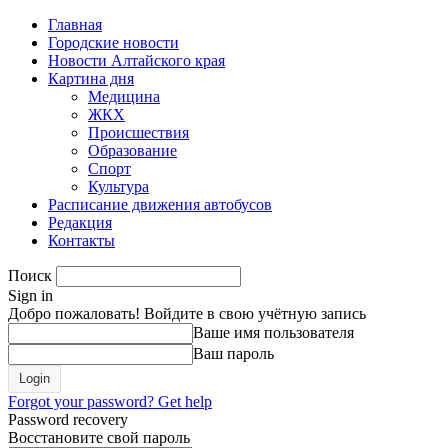
Главная
Городские новости
Новости Алтайского края
Картина дня
Медицина
ЖКХ
Происшествия
Образование
Спорт
Культура
Расписание движения автобусов
Редакция
Контакты
Поиск
Sign in
Добро пожаловать! Войдите в свою учётную запись
Ваше имя пользователя
Ваш пароль
Forgot your password? Get help
Password recovery
Восстановите свой пароль