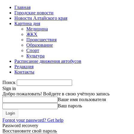
Главная
Городские новости
Новости Алтайского края
Картина дня
Медицина
ЖКХ
Происшествия
Образование
Спорт
Культура
Расписание движения автобусов
Редакция
Контакты
Поиск
Sign in
Добро пожаловать! Войдите в свою учётную запись
Ваше имя пользователя
Ваш пароль
Forgot your password? Get help
Password recovery
Восстановите свой пароль