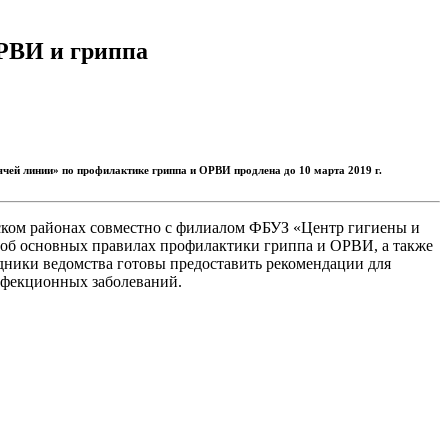
РВИ и гриппа
ей линии» по профилактике гриппа и ОРВИ продлена до 10 марта 2019 г.
ском районах совместно с филиалом ФБУЗ «Центр гигиены и
т об основных правилах профилактики гриппа и ОРВИ, а также
дники ведомства готовы предоставить рекомендации для
инфекционных заболеваний.