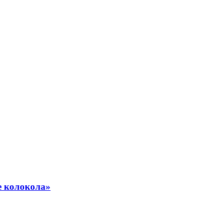
е колокола»