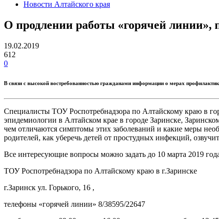
Новости Алтайского края
О продлении работы «горячей линии»,
19.02.2019
612
0
В связи с высокой востребованностью гражданами информации о мерах профилактик
Специалисты ТОУ Роспотребнадзора по Алтайскому краю в гор
эпидемиологии в Алтайском крае в городе Заринске, Заринско
чем отличаются симптомы этих заболеваний и какие меры нео
родителей, как уберечь детей от простудных инфекций, озвуч
Все интересующие вопросы можно задать до 10 марта 2019 года
ТОУ Роспотребнадзора по Алтайскому краю в г.Заринске
г.Заринск ул. Горького, 16 ,
телефоны «горячей линии» 8/38595/22647