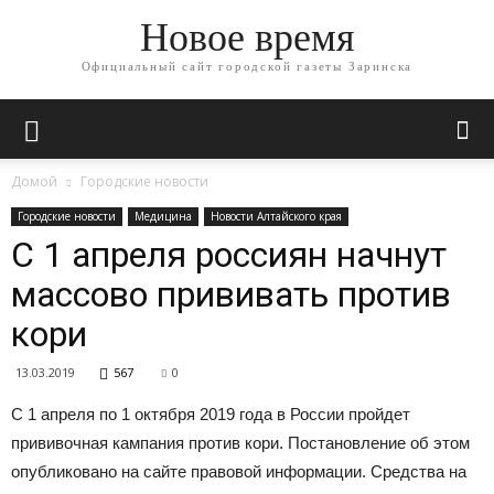
Новое время
Официальный сайт городской газеты Заринска
Домой
Городские новости
Городские новости
Медицина
Новости Алтайского края
С 1 апреля россиян начнут
массово прививать против
кори
13.03.2019
567
0
С 1 апреля по 1 октября 2019 года в России пройдет
прививочная кампания против кори. Постановление об этом
опубликовано на сайте правовой информации. Средства на