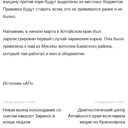
вакцину против кори будут выделены из местных бюджетов.
Прививки будут ставить всем, кто не прививался ранее и не
болел.
Напомним, в начале марта в Алтайском крае был
зарегистрирован первый случай заражения корью. Она была
привезена к нам из Москвы жителем Баевского района,
который там работал и жил в общежитии.
Источник «АП»
Предыдущая статья
Следующая статья
Новая волна похолодания со
Диагностический центр
снегом накроет Заринск в
Алтайского края возглавила
конце недели
медик из Красноярска