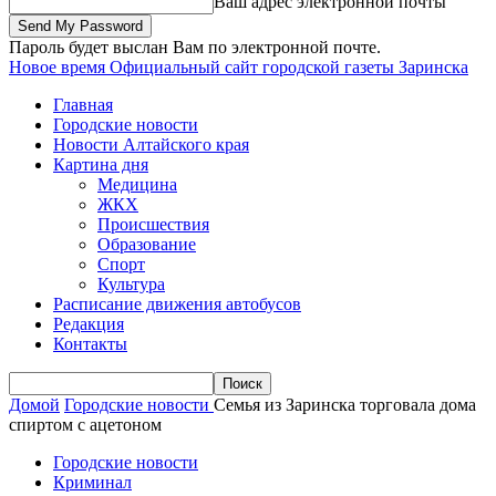
Ваш адрес электронной почты
Пароль будет выслан Вам по электронной почте.
Новое время
Официальный сайт городской газеты Заринска
Главная
Городские новости
Новости Алтайского края
Картина дня
Медицина
ЖКХ
Происшествия
Образование
Спорт
Культура
Расписание движения автобусов
Редакция
Контакты
Домой
Городские новости
Семья из Заринска торговала дома
спиртом с ацетоном
Городские новости
Криминал