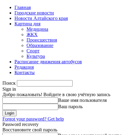
Главная
Городские новости
Новости Алтайского края
Картина дня
Медицина
ЖКХ
Происшествия
Образование
Спорт
Культура
Расписание движения автобусов
Редакция
Контакты
Поиск
Sign in
Добро пожаловать! Войдите в свою учётную запись
Ваше имя пользователя
Ваш пароль
Forgot your password? Get help
Password recovery
Восстановите свой пароль