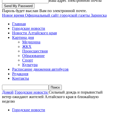
Ваш адрес электронной почты
Пароль будет выслан Вам по электронной почте.
Новое время
Официальный сайт городской газеты Заринска
Главная
Городские новости
Новости Алтайского края
Картина дня
Медицина
ЖКХ
Происшествия
Образование
Спорт
Культура
Расписание движения автобусов
Редакция
Контакты
Домой
Городские новости
Сильный дождь и порывистый
ветер ожидают жителей Алтайского края в ближайшую
неделю
Городские новости