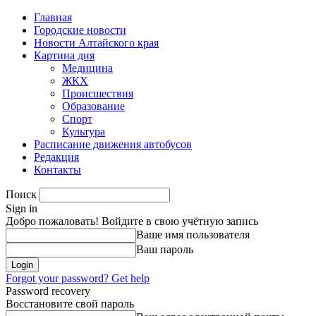
Главная
Городские новости
Новости Алтайского края
Картина дня
Медицина
ЖКХ
Происшествия
Образование
Спорт
Культура
Расписание движения автобусов
Редакция
Контакты
Поиск
Sign in
Добро пожаловать! Войдите в свою учётную запись
Ваше имя пользователя
Ваш пароль
Forgot your password? Get help
Password recovery
Восстановите свой пароль