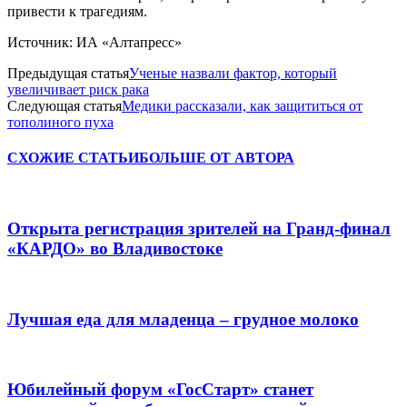
привести к трагедиям.
Источник: ИА «Алтапресс»
Предыдущая статья
Ученые назвали фактор, который
увеличивает риск рака
Следующая статья
Медики рассказали, как защититься от
тополиного пуха
СХОЖИЕ СТАТЬИ
БОЛЬШЕ ОТ АВТОРА
Открыта регистрация зрителей на Гранд-финал
«КАРДО» во Владивостоке
Лучшая еда для младенца – грудное молоко
Юбилейный форум «ГосСтарт» станет