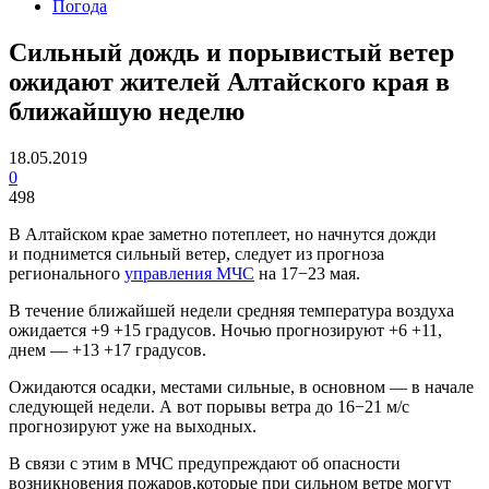
Погода
Сильный дождь и порывистый ветер
ожидают жителей Алтайского края в
ближайшую неделю
18.05.2019
0
498
В Алтайском крае заметно потеплеет, но начнутся дожди
и поднимется сильный ветер, следует из прогноза
регионального
управления МЧС
на 17−23 мая.
В течение ближайшей недели средняя температура воздуха
ожидается +9 +15 градусов. Ночью прогнозируют +6 +11,
днем — +13 +17 градусов.
Ожидаются осадки, местами сильные, в основном — в начале
следующей недели. А вот порывы ветра до 16−21 м/с
прогнозируют уже на выходных.
В связи с этим в МЧС предупреждают об опасности
возникновения пожаров,которые при сильном ветре могут