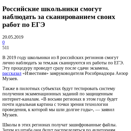
Российские школьники смогут
наблюдать за сканированием своих
работ по ЕГЭ
20.05.2019
0
511
В 2019 году школьники из 8 российских регионов смогут
лично наблюдать за тем,как сканируются их работы по ЕГЭ.
Эту процедуру проведут сразу после сдачи экзамена,
рассказал
«Известиям» замруководителя Рособрнадзора Анзор
Музаев.
Также в пилотных субъектах будут тестировать систему
получения экзаменационных заданий по защищенным
интернет-каналам. «В восьми регионах в этом году будет
почти идеальная картина с точки зрения технологии
проведения, к которой мы шли долгие годы», — заявил
Музаев.
Школы в этих регионах получат зашифрованные файлы.
Затем из штаба они будут распределяться по аудиториям,