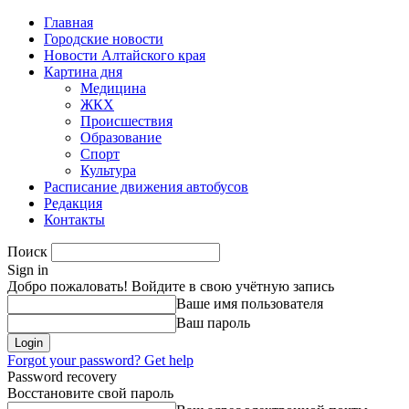
Главная
Городские новости
Новости Алтайского края
Картина дня
Медицина
ЖКХ
Происшествия
Образование
Спорт
Культура
Расписание движения автобусов
Редакция
Контакты
Поиск
Sign in
Добро пожаловать! Войдите в свою учётную запись
Ваше имя пользователя
Ваш пароль
Forgot your password? Get help
Password recovery
Восстановите свой пароль