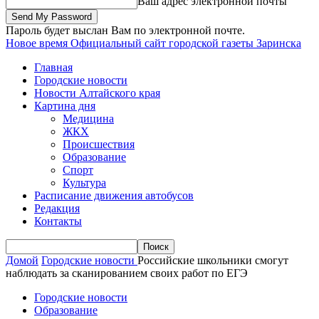
Ваш адрес электронной почты
Пароль будет выслан Вам по электронной почте.
Новое время
Официальный сайт городской газеты Заринска
Главная
Городские новости
Новости Алтайского края
Картина дня
Медицина
ЖКХ
Происшествия
Образование
Спорт
Культура
Расписание движения автобусов
Редакция
Контакты
Домой
Городские новости
Российские школьники смогут
наблюдать за сканированием своих работ по ЕГЭ
Городские новости
Образование