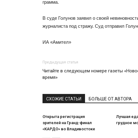
грамма.
В суде Голунов заявил о своей невиновност
журналиста под стражу. Суд отправил Голун
ИА «Амител»
Предыдущая статья
Читайте в следующем номере газеты «Ново
время»
СХОЖИЕ СТАТЬИ
БОЛЬШЕ ОТ АВТОРА
Открыта регистрация
Лучшая ед
зрителей на Гранд-финал
грудное м
«КАРДО» во Владивостоке