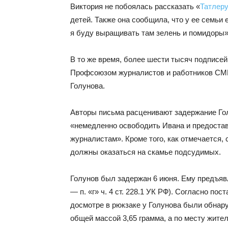
Виктория не побоялась рассказать «
Татлер
детей. Также она сообщила, что у ее семьи 
я буду выращивать там зелень и помидоры»
В то же время, более шести тысяч подписе
Профсоюзом журналистов и работников СМ
Голунова.
Авторы письма расценивают задержание Гол
«немедленно освободить Ивана и предостав
журналистам». Кроме того, как отмечается
должны оказаться на скамье подсудимых.
Голунов был задержан 6 июня. Ему предъявле
— п. «г» ч. 4 ст. 228.1 УК РФ). Согласно по
досмотре в рюкзаке у Голунова были обнар
общей массой 3,65 грамма, а по месту жите