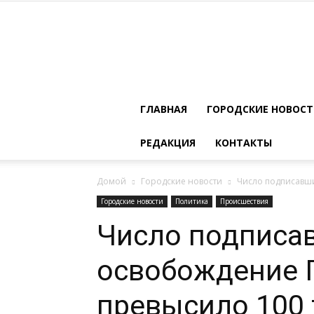
ГЛАВНАЯ
ГОРОДСКИЕ НОВОС
РЕДАКЦИЯ
КОНТАКТЫ
Домой
Городские новости
Число подписавши
Городские новости
Политика
Происшествия
Число подписа
освобождение 
превысило 100 