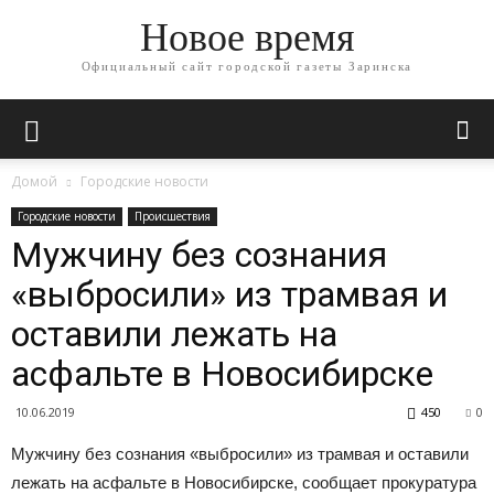
Новое время
Официальный сайт городской газеты Заринска
Домой
Городские новости
Городские новости
Происшествия
Мужчину без сознания
«выбросили» из трамвая и
оставили лежать на
асфальте в Новосибирске
10.06.2019
450
0
Мужчину без сознания «выбросили» из трамвая и оставили
лежать на асфальте в Новосибирске, сообщает прокуратура