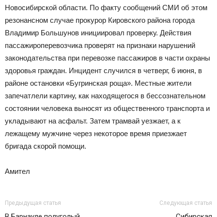
Новосибирской области. По факту сообщений СМИ об этом
резонансном случае прокурор Кировского района города
Владимир Большунов инициировал проверку. Действия
пассажироперевозчика проверят на признаки нарушений
законодательства при перевозке пассажиров в части охраны
здоровья граждан. Инцидент случился в четверг, 6 июня, в
районе остановки «Бугринская роща». Местные жители
запечатлели картину, как находящегося в бессознательном
состоянии человека выносят из общественного транспорта и
укладывают на асфальт. Затем трамвай уезжает, а к
лежащему мужчине через некоторое время приезжает
бригада скорой помощи.
Амител
Предыдущая статья
Следующая статья
В Барнауле полуголый
Сибирская