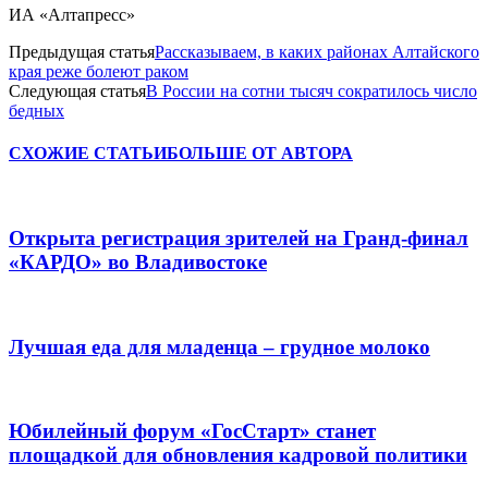
ИА «Алтапресс»
Предыдущая статья
Рассказываем, в каких районах Алтайского
края реже болеют раком
Следующая статья
В России на сотни тысяч сократилось число
бедных
СХОЖИЕ СТАТЬИ
БОЛЬШЕ ОТ АВТОРА
Открыта регистрация зрителей на Гранд-финал
«КАРДО» во Владивостоке
Лучшая еда для младенца – грудное молоко
Юбилейный форум «ГосСтарт» станет
площадкой для обновления кадровой политики