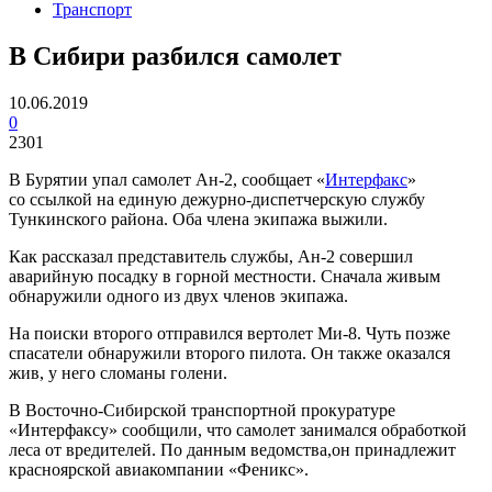
Транспорт
В Сибири разбился самолет
10.06.2019
0
2301
В Бурятии упал самолет Ан-2, сообщает «
Интерфакс
»
со ссылкой на единую дежурно-диспетчерскую службу
Тункинского района. Оба члена экипажа выжили.
Как рассказал представитель службы, Ан-2 совершил
аварийную посадку в горной местности. Сначала живым
обнаружили одного из двух членов экипажа.
На поиски второго отправился вертолет Ми-8. Чуть позже
спасатели обнаружили второго пилота. Он также оказался
жив, у него сломаны голени.
В Восточно-Сибирской транспортной прокуратуре
«Интерфаксу» сообщили, что самолет занимался обработкой
леса от вредителей. По данным ведомства,он принадлежит
красноярской авиакомпании «Феникс».