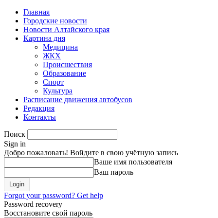
Главная
Городские новости
Новости Алтайского края
Картина дня
Медицина
ЖКХ
Происшествия
Образование
Спорт
Культура
Расписание движения автобусов
Редакция
Контакты
Поиск
Sign in
Добро пожаловать! Войдите в свою учётную запись
Ваше имя пользователя
Ваш пароль
Forgot your password? Get help
Password recovery
Восстановите свой пароль