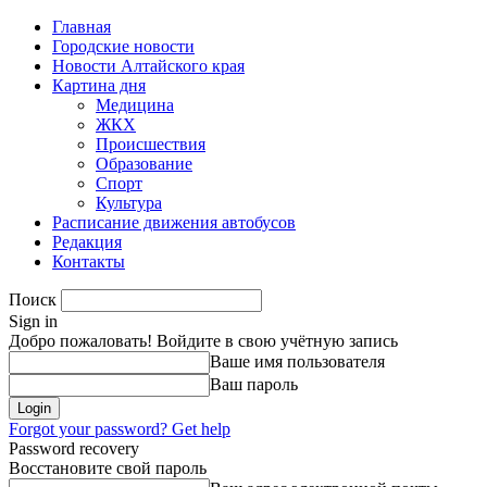
Главная
Городские новости
Новости Алтайского края
Картина дня
Медицина
ЖКХ
Происшествия
Образование
Спорт
Культура
Расписание движения автобусов
Редакция
Контакты
Поиск
Sign in
Добро пожаловать! Войдите в свою учётную запись
Ваше имя пользователя
Ваш пароль
Forgot your password? Get help
Password recovery
Восстановите свой пароль