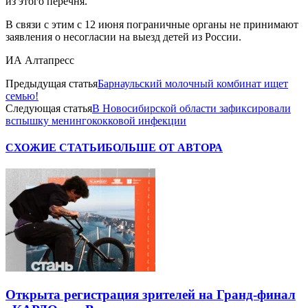
из этого перечня.
В связи с этим с 12 июня пограничные органы не принимают
заявления о несогласии на выезд детей из России.
ИА Алтапресс
Предыдущая статья
Барнаульский молочный комбинат ищет
семью!
Следующая статья
В Новосибирской области зафиксировали
вспышку менингококковой инфекции
СХОЖИЕ СТАТЬИ
БОЛЬШЕ ОТ АВТОРА
Открыта регистрация зрителей на Гранд-финал