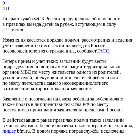
0
431
Погранслужба ФСБ России предупредила об изменении
в правилах выезда детей за рубеж, вступающем в силу
с 12 июня.
Изменения касаются порядка подачи, рассмотрения и ведения
учета заявлений о несогласии на выезд из России
несовершеннолетнего гражданина, сообщает
ТАСС
.
Теперь прием и учет таких заявлений будут вести
подразделения по вопросам миграции территориальных
органов МВД по месту жительства одного из родителей,
усыновителей, опекунов или попечителей ребенка или
по месту жительства самого несовершеннолетнего,
в отношении которого подается заявление.
Заявление о несогласии на выезд ребенка за рубеж можно
также подать в диппредставительства РФ по месту
постоянного проживания заявителя за пределами России.
В действовавших ранее правилах подачи таких заявлений
в число ведомств были включены также пограничные органы,
пишет
bfm.ru. В новом порядке погранслужбы исключены