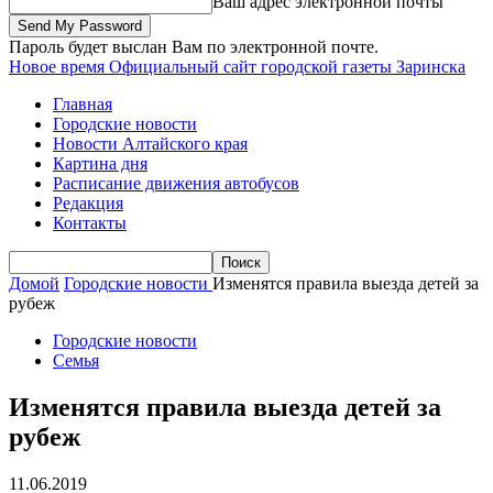
Ваш адрес электронной почты
Пароль будет выслан Вам по электронной почте.
Новое время
Официальный сайт городской газеты Заринска
Главная
Городские новости
Новости Алтайского края
Картина дня
Расписание движения автобусов
Редакция
Контакты
Домой
Городские новости
Изменятся правила выезда детей за
рубеж
Городские новости
Семья
Изменятся правила выезда детей за
рубеж
11.06.2019