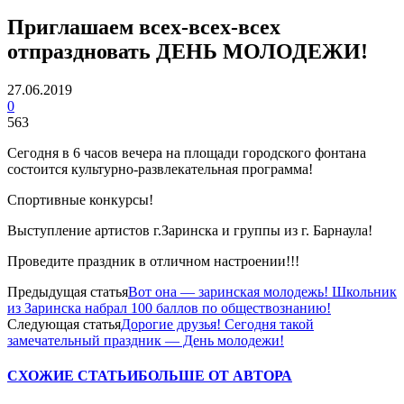
Приглашаем всех-всех-всех
отпраздновать ДЕНЬ МОЛОДЕЖИ!
27.06.2019
0
563
Сегодня в 6 часов вечера на площади городского фонтана
состоится культурно-развлекательная программа!
Спортивные конкурсы!
Выступление артистов г.Заринска и группы из г. Барнаула!
Проведите праздник в отличном настроении!!!
Предыдущая статья
Вот она — заринская молодежь! Школьник
из Заринска набрал 100 баллов по обществознанию!
Следующая статья
Дорогие друзья! Сегодня такой
замечательный праздник — День молодежи!
СХОЖИЕ СТАТЬИ
БОЛЬШЕ ОТ АВТОРА