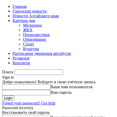
Главная
Городские новости
Новости Алтайского края
Картина дня
Медицина
ЖКХ
Происшествия
Образование
Спорт
Культура
Расписание движения автобусов
Редакция
Контакты
Поиск
Sign in
Добро пожаловать! Войдите в свою учётную запись
Ваше имя пользователя
Ваш пароль
Forgot your password? Get help
Password recovery
Восстановите свой пароль