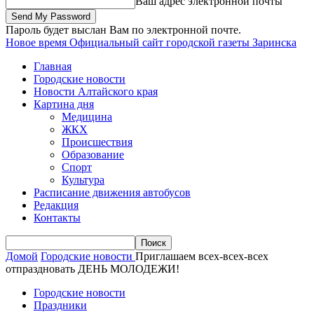
Ваш адрес электронной почты
Пароль будет выслан Вам по электронной почте.
Новое время
Официальный сайт городской газеты Заринска
Главная
Городские новости
Новости Алтайского края
Картина дня
Медицина
ЖКХ
Происшествия
Образование
Спорт
Культура
Расписание движения автобусов
Редакция
Контакты
Домой
Городские новости
Приглашаем всех-всех-всех
отпраздновать ДЕНЬ МОЛОДЕЖИ!
Городские новости
Праздники