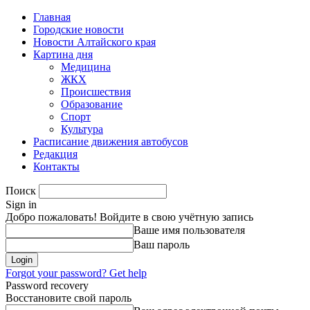
Главная
Городские новости
Новости Алтайского края
Картина дня
Медицина
ЖКХ
Происшествия
Образование
Спорт
Культура
Расписание движения автобусов
Редакция
Контакты
Поиск
Sign in
Добро пожаловать! Войдите в свою учётную запись
Ваше имя пользователя
Ваш пароль
Forgot your password? Get help
Password recovery
Восстановите свой пароль