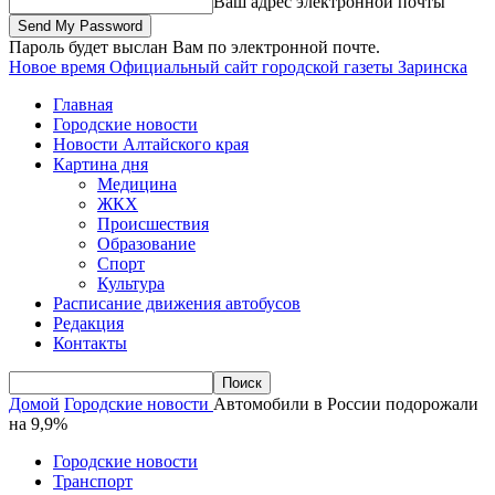
Ваш адрес электронной почты
Пароль будет выслан Вам по электронной почте.
Новое время
Официальный сайт городской газеты Заринска
Главная
Городские новости
Новости Алтайского края
Картина дня
Медицина
ЖКХ
Происшествия
Образование
Спорт
Культура
Расписание движения автобусов
Редакция
Контакты
Домой
Городские новости
Автомобили в России подорожали
на 9,9%
Городские новости
Транспорт