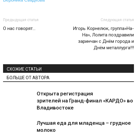
Предыдущая статья
Следующая статья
О нас говорят…
Игорь Корнелюк, группа»На-
На», Лолита поздравили
заринчан с Днём города и
Днём металлурга!!!
СХОЖИЕ СТАТЬИ
БОЛЬШЕ ОТ АВТОРА
Открыта регистрация
зрителей на Гранд-финал «КАРДО» во
Владивостоке
Лучшая еда для младенца – грудное
молоко