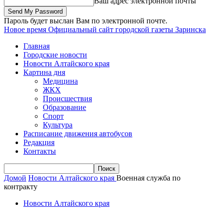
Ваш адрес электронной почты
Пароль будет выслан Вам по электронной почте.
Новое время
Официальный сайт городской газеты Заринска
Главная
Городские новости
Новости Алтайского края
Картина дня
Медицина
ЖКХ
Происшествия
Образование
Спорт
Культура
Расписание движения автобусов
Редакция
Контакты
Домой
Новости Алтайского края
Военная служба по
контракту
Новости Алтайского края