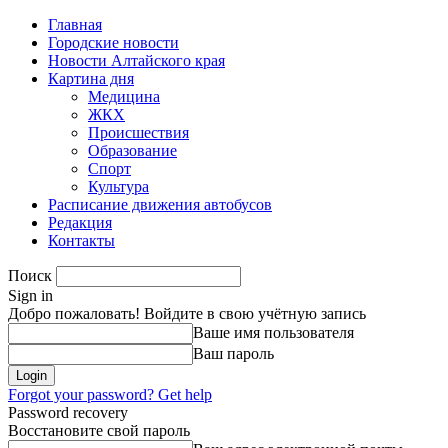
Главная
Городские новости
Новости Алтайского края
Картина дня
Медицина
ЖКХ
Происшествия
Образование
Спорт
Культура
Расписание движения автобусов
Редакция
Контакты
Поиск
Sign in
Добро пожаловать! Войдите в свою учётную запись
Ваше имя пользователя
Ваш пароль
Forgot your password? Get help
Password recovery
Восстановите свой пароль