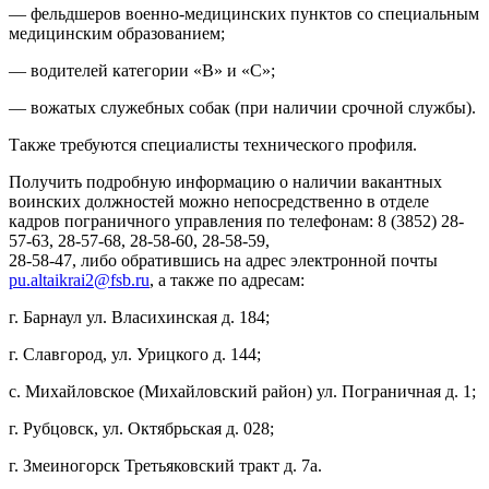
— фельдшеров военно-медицинских пунктов со специальным
медицинским образованием;
— водителей категории «В» и «С»;
— вожатых служебных собак (при наличии срочной службы).
Также требуются специалисты технического профиля.
Получить подробную информацию о наличии вакантных
воинских должностей можно непосредственно в отделе
кадров пограничного управления по телефонам: 8 (3852) 28-
57-63, 28-57-68, 28-58-60, 28-58-59,
28-58-47, либо обратившись на адрес электронной почты
pu.altaikrai2@fsb.ru
, а также по адресам:
г. Барнаул ул. Власихинская д. 184;
г. Славгород, ул. Урицкого д. 144;
с. Михайловское (Михайловский район) ул. Пограничная д. 1;
г. Рубцовск, ул. Октябрьская д. 028;
г. Змеиногорск Третьяковский тракт д. 7а.