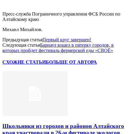
Пресс-служба Пограничного управления ФСБ России по
Алтайскому краю
Михаил Михайлов.
Предыдущая статья
Первый круг завершен!
Следующая статья
Барнаул вошел в пятерку городов, в
которых пройдет фестиваль фермерской еды «СВОЁ»
СХОЖИЕ СТАТЬИ
БОЛЬШЕ ОТ АВТОРА
Школьники из городов и районов Алтайского
края участвовали в 26-м фестивале экологов