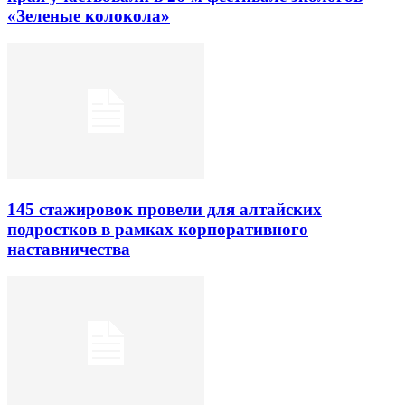
«Зеленые колокола»
145 стажировок провели для алтайских
подростков в рамках корпоративного
наставничества