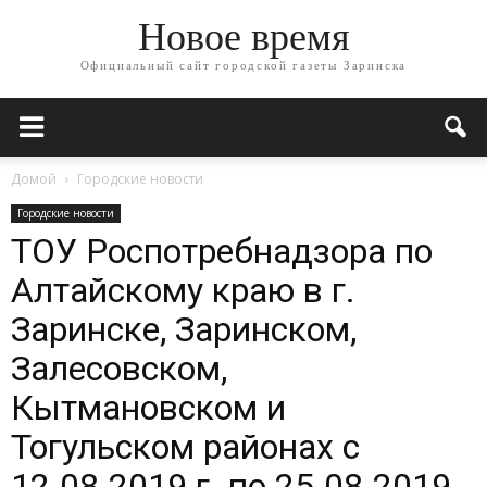
Новое время
Официальный сайт городской газеты Заринска
Домой
Городские новости
Городские новости
ТОУ Роспотребнадзора по
Алтайскому краю в г.
Заринске, Заринском,
Залесовском,
Кытмановском и
Тогульском районах с
12.08.2019 г. по 25.08.2019