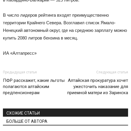
В число лидеров рейтинга входят преимущественно
территории Крайнего Севера. Возглавил список Ямало-
Ненецкий автономный округ, где на среднюю зарплату можно
купить 2080 литров бензина в месяц.
ИА «Алтапресс»
Предыдущая статья
Следующая статья
ПФР расскажет, какие льготы
Алтайская прокуратура хочет
полагаются алтайским
ужесточить наказание для
предпенсионерам
приемной матери из Заринска
СХОЖИЕ СТАТЬИ
БОЛЬШЕ ОТ АВТОРА