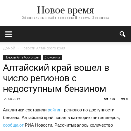
Новое время
Официальный сайт городской газеты Заринска
Домой
Новости Алтайского края
Новости Алтайского края
Экономика
Алтайский край вошел в
число регионов с
недоступным бензином
20.08.2019
378
0
Аналитики составили
рейтинг
регионов по доступности
бензина. Алтайский край попал в категорию антилидеров,
сообщают
РИА Новости. Рассчитывалось количество