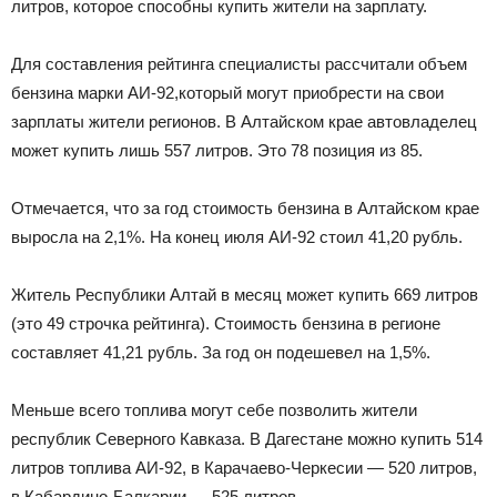
литров, которое способны купить жители на зарплату.
Для составления рейтинга специалисты рассчитали объем
бензина марки АИ-92,который могут приобрести на свои
зарплаты жители регионов. В Алтайском крае автовладелец
может купить лишь 557 литров. Это 78 позиция из 85.
Отмечается, что за год стоимость бензина в Алтайском крае
выросла на 2,1%. На конец июля АИ-92 стоил 41,20 рубль.
Житель Республики Алтай в месяц может купить 669 литров
(это 49 строчка рейтинга). Стоимость бензина в регионе
составляет 41,21 рубль. За год он подешевел на 1,5%.
Меньше всего топлива могут себе позволить жители
республик Северного Кавказа. В Дагестане можно купить 514
литров топлива АИ-92, в Карачаево-Черкесии — 520 литров,
в Кабардино-Балкарии — 525 литров.