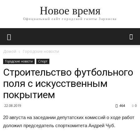
Новое время
Официальный сайт городской газеты Заринска
Домой
Городские новости
Городские новости
Спорт
Строительство футбольного
поля с искусственным
покрытием
22.08.2019
464
0
20 августа на заседании депутатских комиссий о ходе работ
доложил председатель спорткомитета Андрей Чуб.