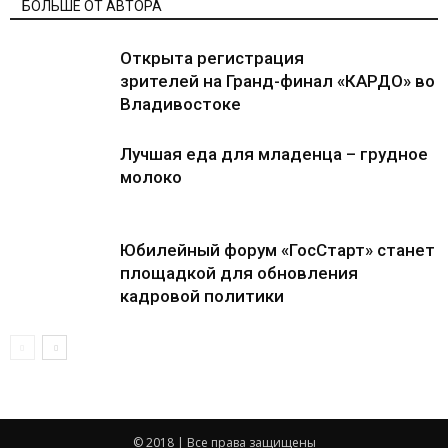
БОЛЬШЕ ОТ АВТОРА
Открыта регистрация
зрителей на Гранд-финал «КАРДО» во
Владивостоке
Лучшая еда для младенца – грудное
молоко
Юбилейный форум «ГосСтарт» станет
площадкой для обновления
кадровой политики
© 2018 | Все права защищены