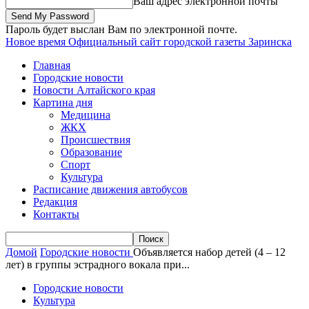
Ваш адрес электронной почты
Пароль будет выслан Вам по электронной почте.
Новое время
Официальный сайт городской газеты Заринска
Главная
Городские новости
Новости Алтайского края
Картина дня
Медицина
ЖКХ
Происшествия
Образование
Спорт
Культура
Расписание движения автобусов
Редакция
Контакты
Домой
Городские новости
Объявляется набор детей (4 – 12
лет) в группы эстрадного вокала при...
Городские новости
Культура