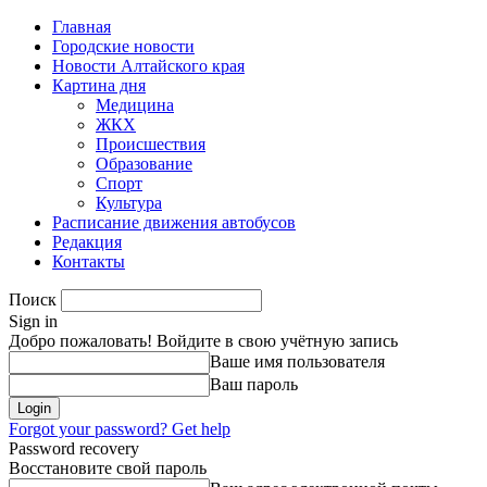
Главная
Городские новости
Новости Алтайского края
Картина дня
Медицина
ЖКХ
Происшествия
Образование
Спорт
Культура
Расписание движения автобусов
Редакция
Контакты
Поиск
Sign in
Добро пожаловать! Войдите в свою учётную запись
Ваше имя пользователя
Ваш пароль
Forgot your password? Get help
Password recovery
Восстановите свой пароль