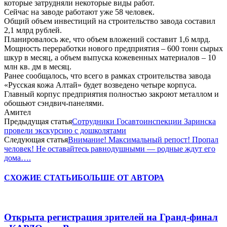
которые затрудняли некоторые виды работ.
Сейчас на заводе работают уже 58 человек.
Общий объем инвестиций на строительство завода составил
2,1 млрд рублей.
Планировалось же, что объем вложений составит 1,6 млрд.
Мощность переработки нового предприятия – 600 тонн сырых
шкур в месяц, а объем выпуска кожевенных материалов – 10
млн кв. дм в месяц.
Ранее сообщалось, что всего в рамках строительства завода
«Русская кожа Алтай» будет возведено четыре корпуса.
Главный корпус предприятия полностью закроют металлом и
обошьют сэндвич-панелями.
Амител
Предыдущая статья
Сотрудники Госавтоинспекции Заринска
провели экскурсию с дошколятами
Следующая статья
Внимание! Максимальный репост! Пропал
человек! Не оставайтесь равнодушными — родные ждут его
дома….
СХОЖИЕ СТАТЬИ
БОЛЬШЕ ОТ АВТОРА
Открыта регистрация зрителей на Гранд-финал