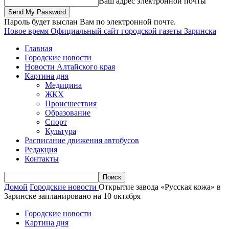
Ваш адрес электронной почты
Пароль будет выслан Вам по электронной почте.
Новое время
Официальный сайт городской газеты Заринска
Главная
Городские новости
Новости Алтайского края
Картина дня
Медицина
ЖКХ
Происшествия
Образование
Спорт
Культура
Расписание движения автобусов
Редакция
Контакты
Домой
Городские новости
Открытие завода «Русская кожа» в
Заринске запланировано на 10 октября
Городские новости
Картина дня