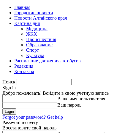
Главная
Городские новости
Новости Алтайского края
Картина дня
Медицина
ЖКХ
Происшествия
Образование
Спорт
Культура
Расписание движения автобусов
Редакция
Контакты
Поиск
Sign in
Добро пожаловать! Войдите в свою учётную запись
Ваше имя пользователя
Ваш пароль
Forgot your password? Get help
Password recovery
Восстановите свой пароль