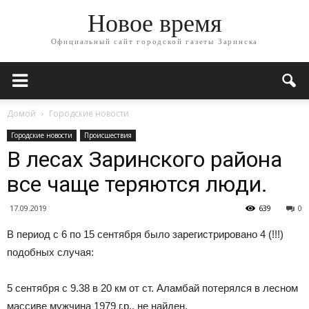
Новое время
Официальный сайт городской газеты Заринска
Домой
Городские новости
Городские новости
Происшествия
В лесах Заринского района
все чаще теряются люди.
17.09.2019
639
0
В период с 6 по 15 сентября было зарегистрировано 4 (!!!)
подобных случая:
5 сентября с 9.38 в 20 км от ст. Аламбай потерялся в лесном
массиве мужчина 1979 г.р., не найден.