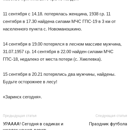
11 сентября с 14.18. потерялась женщина, 1938 г.р. 11
сентября в 17.30 найдена силами МЧС ГПС-19 в 3 км от
населенного пункта с. Новоманошкино.
14 сентября в 19.00 потерялся в лесном массиве мужчина,
31.07.1957 г.р. 14 сентября в 22.00 найден силами МЧС
ГПС-18, недалеко от места потери (с. Хмелевка).
15 сентября в 20.21 потерялись два мужчины, найдены.
Будьте осторожнее в лесу!
«Заринск сегодня».
Предыдущая статья
Следующая статья
УРАААА! Сегодня в садиках и
Праздник футбола