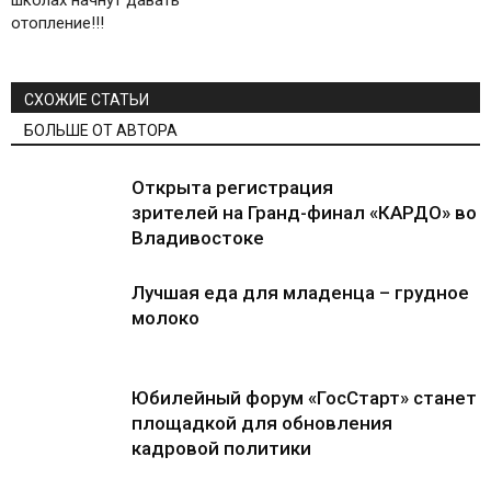
школах начнут давать
отопление!!!
СХОЖИЕ СТАТЬИ
БОЛЬШЕ ОТ АВТОРА
Открыта регистрация
зрителей на Гранд-финал «КАРДО» во
Владивостоке
Лучшая еда для младенца – грудное
молоко
Юбилейный форум «ГосСтарт» станет
площадкой для обновления
кадровой политики