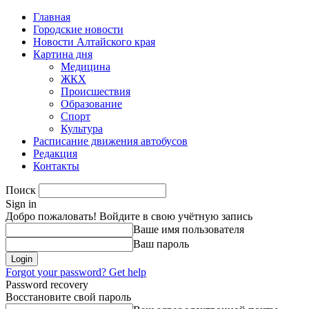
Главная
Городские новости
Новости Алтайского края
Картина дня
Медицина
ЖКХ
Происшествия
Образование
Спорт
Культура
Расписание движения автобусов
Редакция
Контакты
Поиск
Sign in
Добро пожаловать! Войдите в свою учётную запись
Ваше имя пользователя
Ваш пароль
Forgot your password? Get help
Password recovery
Восстановите свой пароль