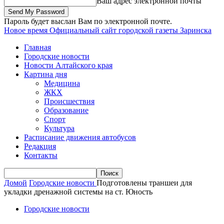
Ваш адрес электронной почты
Пароль будет выслан Вам по электронной почте.
Новое время
Официальный сайт городской газеты Заринска
Главная
Городские новости
Новости Алтайского края
Картина дня
Медицина
ЖКХ
Происшествия
Образование
Спорт
Культура
Расписание движения автобусов
Редакция
Контакты
Домой
Городские новости
Подготовлены траншеи для
укладки дренажной системы на ст. Юность
Городские новости