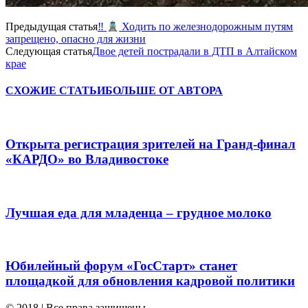
Предыдущая статья
‼
Ходить по железнодорожным путям
запрещено, опасно для жизни
Следующая статья
Двое детей пострадали в ДТП в Алтайском
крае
СХОЖИЕ СТАТЬИ
БОЛЬШЕ ОТ АВТОРА
Открыта регистрация зрителей на Гранд-финал
«КАРДО» во Владивостоке
Лучшая еда для младенца – грудное молоко
Юбилейный форум «ГосСтарт» станет
площадкой для обновления кадровой политики
© 2018 | Все права защищены