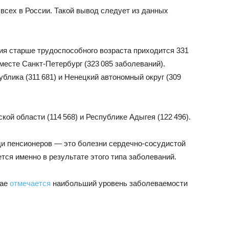
всех в России. Такой вывод следует из данных
ния старше трудоспособного возраста приходится 331
месте Санкт-Петербург (323 085 заболеваний).
блика (311 681) и Ненецкий автономный округ (309
ой области (114 568) и Республике Адыгея (122 496).
и пенсионеров — это болезни сердечно-сосудистой
тся именно в результате этого типа заболеваний.
рае
отмечается
наибольший уровень заболеваемости