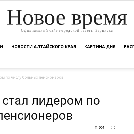
Новое время
Официальный сайт городской газеты Заринска
ТИ
НОВОСТИ АЛТАЙСКОГО КРАЯ
КАРТИНА ДНЯ
РАС
ром по числу больных пенсионеров
 стал лидером по
пенсионеров
504
0