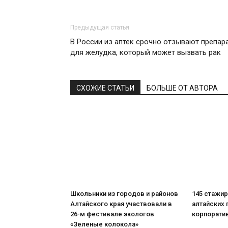
Предыдущая статья
В России из аптек срочно отзывают препар
для желудка, который может вызвать рак
СХОЖИЕ СТАТЬИ
БОЛЬШЕ ОТ АВТОРА
Школьники из городов и районов
145 стажи
Алтайского края участвовали в
алтайских 
26-м фестивале экологов
корпорати
«Зеленые колокола»