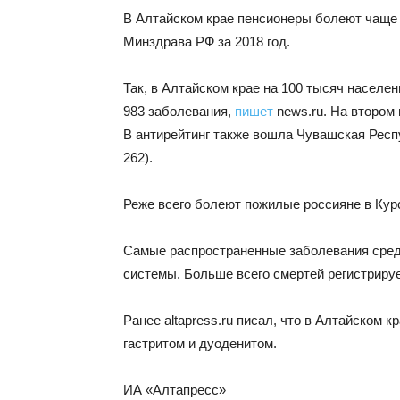
В Алтайском крае пенсионеры болеют чаще 
Минздрава РФ за 2018 год.
Так, в Алтайском крае на 100 тысяч населе
983 заболевания,
пишет
news.ru. На втором 
В антирейтинг также вошла Чувашская Респу
262).
Реже всего болеют пожилые россияне в Курск
Самые распространенные заболевания сред
системы. Больше всего смертей регистрируе
Ранее altapress.ru писал, что в Алтайском к
гастритом и дуоденитом.
ИА «Алтапресс»