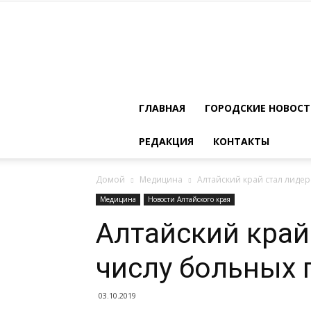
ГЛАВНАЯ
ГОРОДСКИЕ НОВОС
РЕДАКЦИЯ
КОНТАКТЫ
Домой
Медицина
Алтайский край стал лиде
Медицина
Новости Алтайского края
Алтайский край
числу больных 
03.10.2019