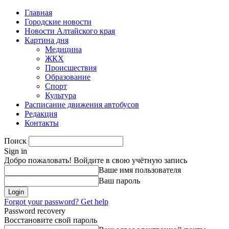
Главная
Городские новости
Новости Алтайского края
Картина дня
Медицина
ЖКХ
Происшествия
Образование
Спорт
Культура
Расписание движения автобусов
Редакция
Контакты
Поиск
Sign in
Добро пожаловать! Войдите в свою учётную запись
Ваше имя пользователя
Ваш пароль
Forgot your password? Get help
Password recovery
Восстановите свой пароль