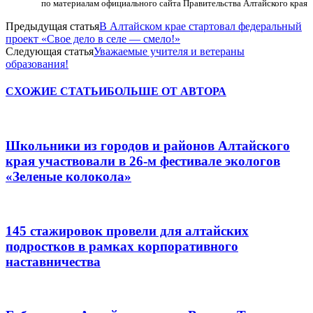
по материалам официального сайта Правительства Алтайского края
Предыдущая статья
В Алтайском крае стартовал федеральный
проект «Свое дело в селе — смело!»
Следующая статья
Уважаемые учителя и ветераны
образования!
СХОЖИЕ СТАТЬИ
БОЛЬШЕ ОТ АВТОРА
Школьники из городов и районов Алтайского
края участвовали в 26-м фестивале экологов
«Зеленые колокола»
145 стажировок провели для алтайских
подростков в рамках корпоративного
наставничества