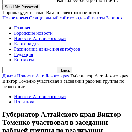
Ваш адрес электронной почты
Пароль будет выслан Вам по электронной почте.
Новое время
Официальный сайт городской газеты Заринска
Главная
Городские новости
Новости Алтайского края
Картина дня
Расписание движения автобусов
Редакция
Контакты
Домой
Новости Алтайского края
Губернатор Алтайского края
Виктор Томенко участвовал в заседании рабочей группы по
реализации...
Новости Алтайского края
Политика
Губернатор Алтайского края Виктор
Томенко участвовал в заседании
рабочей группы по реализации