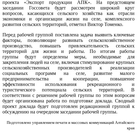
проекта «Экспорт продукции АПК». На предстоящем
заседании Госсовета будет рассмотрен широкий круг
вопросов, касающихся сельского хозяйства как отрасли
экономики и организации жизни на селе, комплексного
развития сельских территорий, отметил Виктор Томенко.
Перед рабочей группой поставлена задача выявить ключевые
факторы, позволяющие развивать сельскохозяйственное
производство, повышать привлекательность сельских
территорий для жизни и работы. По итогам работы
группы будут определены меры, необходимые для
закрепления людей на селе, включая стимулирование крупных
сельскохозяйственных производителей к реализации
социальных программ на селе, развитие малого
предпринимательства и кооперации, повышение
эффективности использования рекреационного и
туристического потенциала сельских территорий. В
соответствии с решением рабочей группы по этим вопросам
будет организована работа по подготовке доклада. Сводный
проект доклада будет подготовлен редакционной группой к
обсуждению на очередном заседании рабочей группы.
Подготовлено управлением печати и массовых коммуникаций Алтайского
края