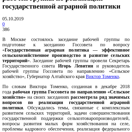
государственной аграрной политики
05.10.2019
0
386
В Москве состоялось заседание рабочей группы по
подготовке к заседанию Госсовета по вопросу
«
Государственная аграрная политика — эффективное
сельскохозяйственное производство и развитие сельских
территорий
». Заседание рабочей группы провели Секретарь
Государственного совета
Игорь Левитин
и руководитель
рабочей группы Госсовета по направлению «Сельское
хозяйство», Губернатор Алтайского края
Виктор Томенко
.
По словам Виктора Томенко, созданная в декабре 2018
года
рабочая группа Госсовета по направлению «Сельское
хозяйство»
на своих заседаниях
рассмотрела ряд значимых
вопросов по реализации государственной аграрной
политики
. Обсуждались темы, связанные с комплексным
развитием сельских территорий, задачи совершенствования
государственной поддержки сельхозтоваропроизводителей,
вопросы развития малых форм хозяйствования на селе,
проблемы кадрового обеспечения, реализация федерального