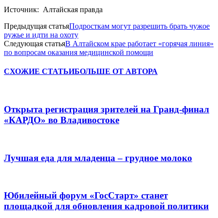
Источник: Алтайская правда
Предыдущая статья
Подросткам могут разрешить брать чужое
ружье и идти на охоту
Следующая статья
В Алтайском крае работает «горячая линия»
по вопросам оказания медицинской помощи
СХОЖИЕ СТАТЬИ
БОЛЬШЕ ОТ АВТОРА
Открыта регистрация зрителей на Гранд-финал
«КАРДО» во Владивостоке
Лучшая еда для младенца – грудное молоко
Юбилейный форум «ГосСтарт» станет
площадкой для обновления кадровой политики