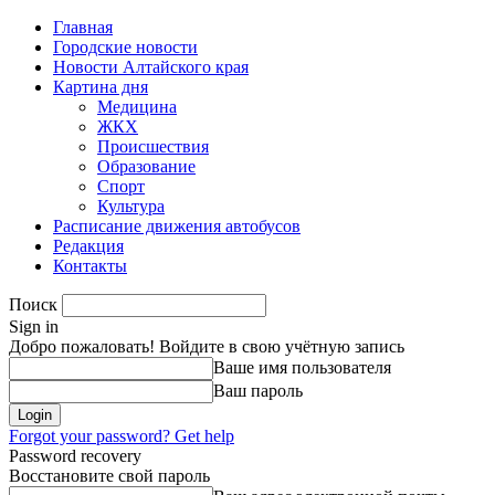
Главная
Городские новости
Новости Алтайского края
Картина дня
Медицина
ЖКХ
Происшествия
Образование
Спорт
Культура
Расписание движения автобусов
Редакция
Контакты
Поиск
Sign in
Добро пожаловать! Войдите в свою учётную запись
Ваше имя пользователя
Ваш пароль
Forgot your password? Get help
Password recovery
Восстановите свой пароль