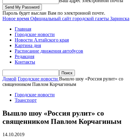
Ваш адрес электронной почты
Пароль будет выслан Вам по электронной почте.
Новое время
Официальный сайт городской газеты Заринска
Главная
Городские новости
Новости Алтайского края
Картина дня
Расписание движения автобусов
Редакция
Контакты
Домой
Городские новости
Вышло шоу «Россия рулит» со
священником Павлом Корчагиным
Городские новости
Транспорт
Вышло шоу «Россия рулит» со
священником Павлом Корчагиным
14.10.2019