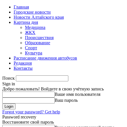
Главная
Городские новости
Новости Алтайского края
Картина дня
Медицина
ЖКХ
Происшествия
Образование
Спорт
Культура
Расписание движения автобусов
Редакция
Контакты
Поиск
Sign in
Добро пожаловать! Войдите в свою учётную запись
Ваше имя пользователя
Ваш пароль
Forgot your password? Get help
Password recovery
Восстановите свой пароль