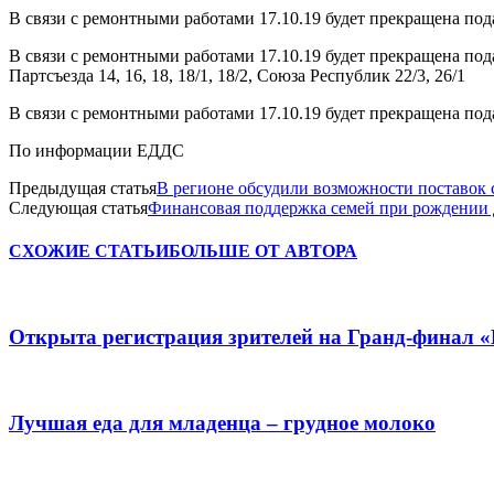
В связи с ремонтными работами 17.10.19 будет прекращена пода
В связи с ремонтными работами 17.10.19 будет прекращена подача 
Партсъезда 14, 16, 18, 18/1, 18/2, Союза Республик 22/3, 26/1
В связи с ремонтными работами 17.10.19 будет прекращена подач
По информации ЕДДС
Предыдущая статья
В регионе обсудили возможности поставок 
Следующая статья
Финансовая поддержка семей при рождении 
СХОЖИЕ СТАТЬИ
БОЛЬШЕ ОТ АВТОРА
Открыта регистрация зрителей на Гранд-финал 
Лучшая еда для младенца – грудное молоко