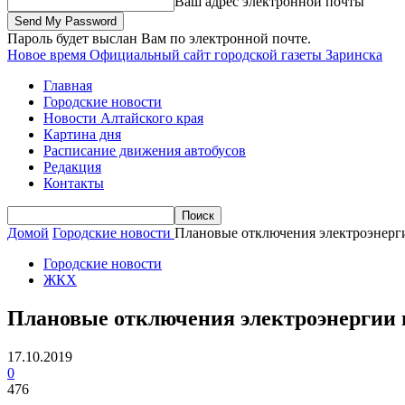
Ваш адрес электронной почты
Пароль будет выслан Вам по электронной почте.
Новое время
Официальный сайт городской газеты Заринска
Главная
Городские новости
Новости Алтайского края
Картина дня
Расписание движения автобусов
Редакция
Контакты
Домой
Городские новости
Плановые отключения электроэнерги
Городские новости
ЖКХ
Плановые отключения электроэнергии н
17.10.2019
0
476