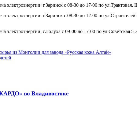
ча электроэнергии: г.Заринск с 08-30 до 17-00 по ул.Трактовая
электроэнергии: г.Заринск с 08-30 до 12-00 по ул.Строителей 25, 2
а электроэнергии: с.Голуха с 09-00 до 17-00 по ул.Советская 5-35
сырья из Монголии для завода «Русская кожа Алтай»
детей
«КАРДО» во Владивостоке