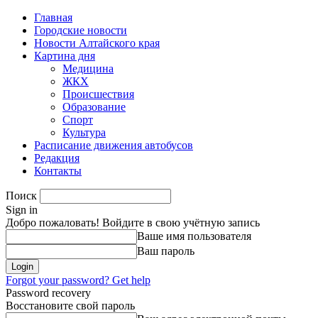
Главная
Городские новости
Новости Алтайского края
Картина дня
Медицина
ЖКХ
Происшествия
Образование
Спорт
Культура
Расписание движения автобусов
Редакция
Контакты
Поиск
Sign in
Добро пожаловать! Войдите в свою учётную запись
Ваше имя пользователя
Ваш пароль
Forgot your password? Get help
Password recovery
Восстановите свой пароль