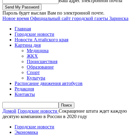
Ваш адрес электронной почты
Пароль будет выслан Вам по электронной почте.
Новое время
Официальный сайт городской газеты Заринска
Главная
Городские новости
Новости Алтайского края
Картина дня
Медицина
ЖКХ
Происшествия
Образование
Спорт
Культура
Расписание движения автобусов
Редакция
Контакты
Домой
Городские новости
Сокращение штата ждет каждую
десятую компанию в России в 2020 году
Городские новости
Экономика