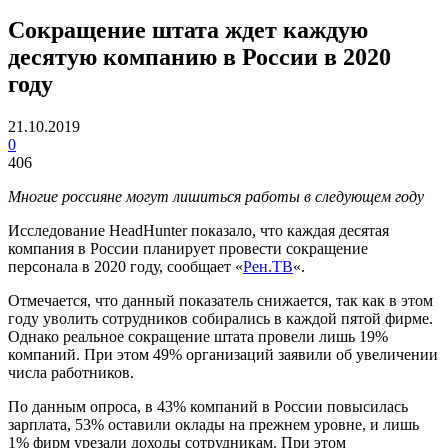
Сокращение штата ждет каждую
десятую компанию в России в 2020
году
21.10.2019
0
406
Многие россияне могут лишиться работы в следующем году
Исследование HeadHunter показало, что каждая десятая
компания в России планирует провести сокращение
персонала в 2020 году, сообщает «
Рен.ТВ
«.
Отмечается, что данный показатель снижается, так как в этом
году уволить сотрудников собирались в каждой пятой фирме.
Однако реальное сокращение штата провели лишь 19%
компаний. При этом 49% организаций заявили об увеличении
числа работников.
По данным опроса, в 43% компаний в России повысилась
зарплата, 53% оставили оклады на прежнем уровне, и лишь
1% фирм урезали доходы сотрудникам. При этом