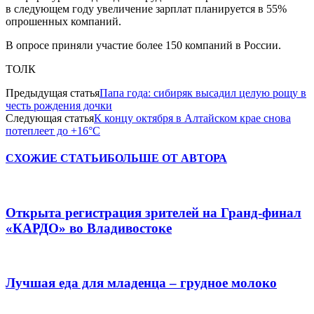
в следующем году увеличение зарплат планируется в 55%
опрошенных компаний.
В опросе приняли участие более 150 компаний в России.
ТОЛК
Предыдущая статья
Папа года: сибиряк высадил целую рощу в
честь рождения дочки
Следующая статья
К концу октября в Алтайском крае снова
потеплеет до +16°C
СХОЖИЕ СТАТЬИ
БОЛЬШЕ ОТ АВТОРА
Открыта регистрация зрителей на Гранд-финал
«КАРДО» во Владивостоке
Лучшая еда для младенца – грудное молоко