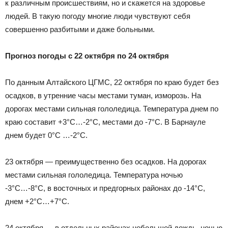
к различным происшествиям, но и скажется на здоровье
людей. В такую погоду многие люди чувствуют себя
совершенно разбитыми и даже больными.
Прогноз погоды с 22 октября по 24 октября
По данным Алтайского ЦГМС, 22 октября по краю будет без
осадков, в утренние часы местами туман, изморозь. На
дорогах местами сильная гололедица. Температура днем по
краю составит +3°С…-2°С, местами до -7°С. В Барнауле
днем будет 0°С …-2°С.
23 октября — преимущественно без осадков. На дорогах
местами сильная гололедица. Температура ночью
-3°С…-8°С, в восточных и предгорных районах до -14°С,
днем +2°С…+7°С.
24 октября — в отдельных районах небольшой дождь, ночью