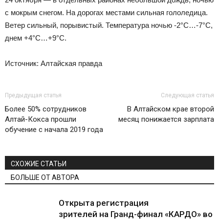
с мокрым снегом. На дорогах местами сильная гололедица.
Ветер сильный, порывистый. Температура ночью -2°С…-7°С,
днем +4°С…+9°С.
Источник: Алтайская правда
Предыдущая статья
Следующая статья
Более 50% сотрудников
В Алтайском крае второй
Алтай-Кокса прошли
месяц понижается зарплата
обучение с начала 2019 года
СХОЖИЕ СТАТЬИ
БОЛЬШЕ ОТ АВТОРА
Открыта регистрация
зрителей на Гранд-финал «КАРДО» во