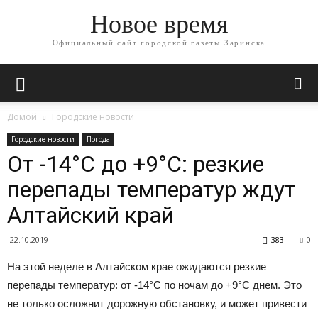
Новое время
Официальный сайт городской газеты Заринска
Домой
Городские новости
Городские новости
Погода
От -14°С до +9°С: резкие
перепады температур ждут
Алтайский край
22.10.2019
383
0
На этой неделе в Алтайском крае ожидаются резкие
перепады температур: от -14°С по ночам до +9°С днем. Это
не только осложнит дорожную обстановку, и может привести