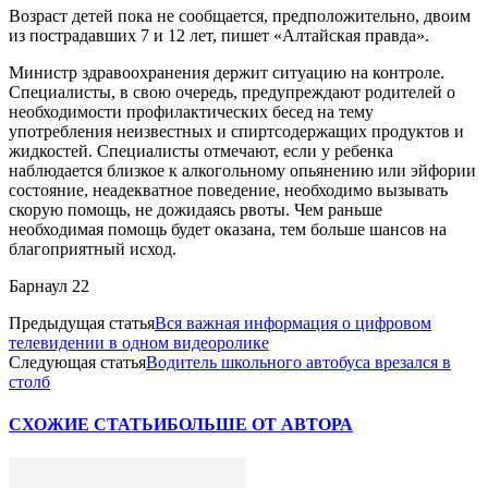
Возраст детей пока не сообщается, предположительно, двоим
из пострадавших 7 и 12 лет, пишет «Алтайская правда».
Министр здравоохранения держит ситуацию на контроле.
Специалисты, в свою очередь, предупреждают родителей о
необходимости профилактических бесед на тему
употребления неизвестных и спиртсодержащих продуктов и
жидкостей. Специалисты отмечают, если у ребенка
наблюдается близкое к алкогольному опьянению или эйфории
состояние, неадекватное поведение, необходимо вызывать
скорую помощь, не дожидаясь рвоты. Чем раньше
необходимая помощь будет оказана, тем больше шансов на
благоприятный исход.
Барнаул 22
Предыдущая статья
Вся важная информация о цифровом
телевидении в одном видеоролике
Следующая статья
Водитель школьного автобуса врезался в
столб
СХОЖИЕ СТАТЬИ
БОЛЬШЕ ОТ АВТОРА