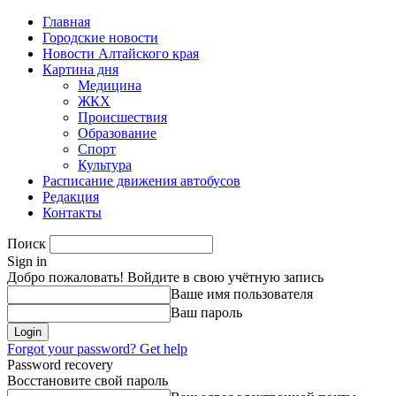
Главная
Городские новости
Новости Алтайского края
Картина дня
Медицина
ЖКХ
Происшествия
Образование
Спорт
Культура
Расписание движения автобусов
Редакция
Контакты
Поиск
Sign in
Добро пожаловать! Войдите в свою учётную запись
Ваше имя пользователя
Ваш пароль
Forgot your password? Get help
Password recovery
Восстановите свой пароль