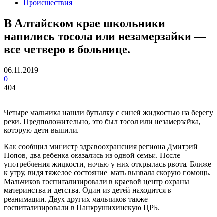
Происшествия
В Алтайском крае школьники
напились тосола или незамерзайки —
все четверо в больнице.
06.11.2019
0
404
Четыре мальчика нашли бутылку с синей жидкостью на берегу
реки. Предположительно, это был тосол или незамерзайка,
которую дети выпили.
Как сообщил министр здравоохранения региона Дмитрий
Попов, два ребенка оказались из одной семьи. После
употребления жидкости, ночью у них открылась рвота. Ближе
к утру, видя тяжелое состояние, мать вызвала скорую помощь.
Мальчиков госпитализировали в краевой центр охраны
материнства и детства. Один из детей находится в
реанимации. Двух других мальчиков также
госпитализировали в Панкрушихинскую ЦРБ.