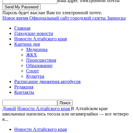
Ваш адрес электронной почты
Пароль будет выслан Вам по электронной почте.
Новое время
Официальный сайт городской газеты Заринска
Главная
Городские новости
Новости Алтайского края
Картина дня
Медицина
ЖКХ
Происшествия
Образование
Спорт
Культура
Расписание движения автобусов
Редакция
Контакты
Домой
Новости Алтайского края
В Алтайском крае
школьники напились тосола или незамерзайки — все четверо
в...
Новости Алтайского края