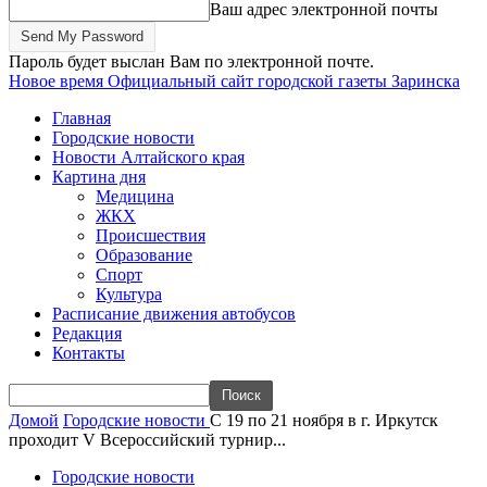
Ваш адрес электронной почты
Пароль будет выслан Вам по электронной почте.
Новое время
Официальный сайт городской газеты Заринска
Главная
Городские новости
Новости Алтайского края
Картина дня
Медицина
ЖКХ
Происшествия
Образование
Спорт
Культура
Расписание движения автобусов
Редакция
Контакты
Домой
Городские новости
С 19 по 21 ноября в г. Иркутск
проходит V Всероссийский турнир...
Городские новости