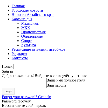
Главная
Городские новости
Новости Алтайского края
Картина дня
Медицина
ЖКХ
Происшествия
Образование
Спорт
Культура
Расписание движения автобусов
Редакция
Контакты
Поиск
Sign in
Добро пожаловать! Войдите в свою учётную запись
Ваше имя пользователя
Ваш пароль
Forgot your password? Get help
Password recovery
Восстановите свой пароль