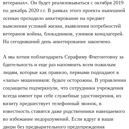
ветеранах». Он будет реализовываться с октября 2019
по декабрь 2020 г.г. В рамках этого проекта нынешней
осенью проходило анкетирование на предмет
выяснения условий жизни, выявления потребностей
ветеранов войны, блокадников, узников концлагерей.
На сегодняшний день анкетирование закончено.
А мы хотим поблагодарить Серафиму Флегонтовну за
бдительность и еще раз напомнить всем пожилым
людям, которые как правило, первыми подпадают в
«лапы» мошенников: будьте осторожны. В управлении
соцзащиты подчеркнули, что сотрудники учреждения
всегда имеют при себе служебные удостоверения, их
визиту предшествует телефонный звонок, в
известность ставятся даже родственники навещаемого
во избежание недоразумений. Если вдруг в ваши
двери без предварительного предупреждения