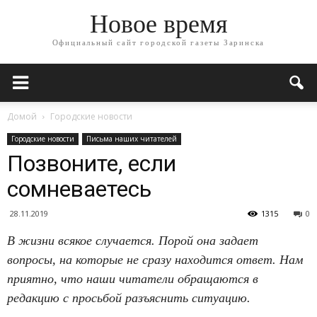
Новое время
Официальный сайт городской газеты Заринска
Домой
Городские новости
Городские новости
Письма наших читателей
Позвоните, если
сомневаетесь
28.11.2019
1315
0
В жизни всякое случается. Порой она задает
вопросы, на которые не сразу находится ответ. Нам
приятно, что наши читатели обращаются в
редакцию с просьбой разъяснить ситуацию.