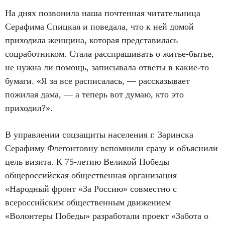
На днях позвонила наша почтенная читательница
Серафима Спицкая и поведала, что к ней домой
приходила женщина, которая представилась
соцработником. Стала расспрашивать о житье-бытье,
не нужна ли помощь, записывала ответы в какие-то
бумаги. «Я за все расписалась, — рассказывает
пожилая дама, — а теперь вот думаю, кто это
приходил?».
В управлении соцзащиты населения г. Заринска
Серафиму Флегонтовну вспомнили сразу и объяснили
цель визита. К 75-летию Великой Победы
общероссийская общественная организация
«Народный фронт «За Россию» совместно с
всероссийским общественным движением
«Волонтеры Победы» разработали проект «Забота о